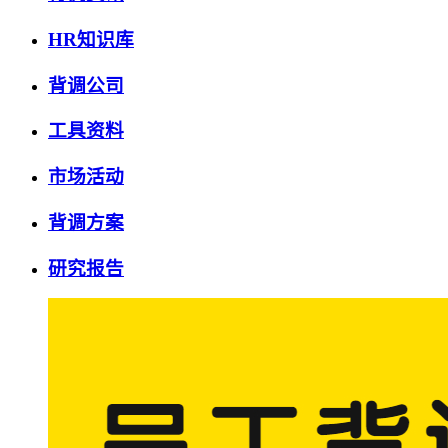
HR知识库
背调公司
工具资料
市场活动
背调方案
研究报告