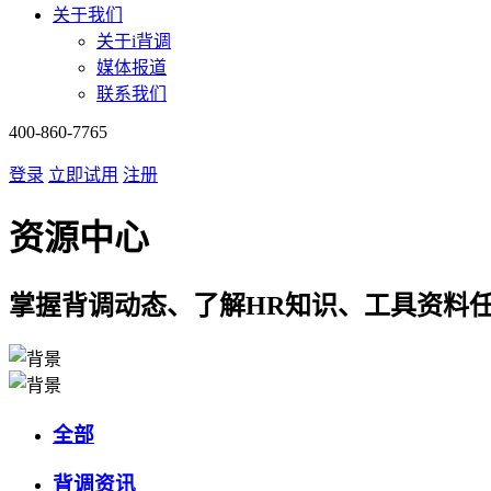
关于我们
关于i背调
媒体报道
联系我们
400-860-7765
登录
立即试用
注册
资源中心
掌握背调动态、了解HR知识、工具资料
全部
背调资讯