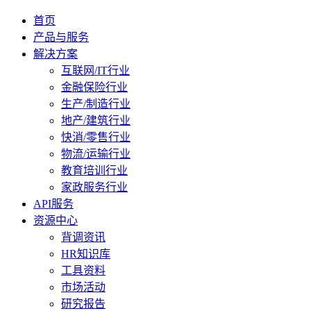
首页
产品与服务
解决方案
互联网/IT行业
金融保险行业
生产/制造行业
地产/建筑行业
快消/零售行业
物流/运输行业
教育培训行业
家政服务行业
API服务
资源中心
背调资讯
HR知识库
工具资料
市场活动
研究报告