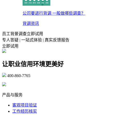
公司要进行背调 一般做哪些调查？
背调资讯
员工背景调查立即试用
专人答疑 | 一站式体验 | 真实反馈报告
立即试用
让职业信用环境更美好
400-860-7765
marketing@ibeidiao.com
产品与服务
客观项目验证
工作经历核实