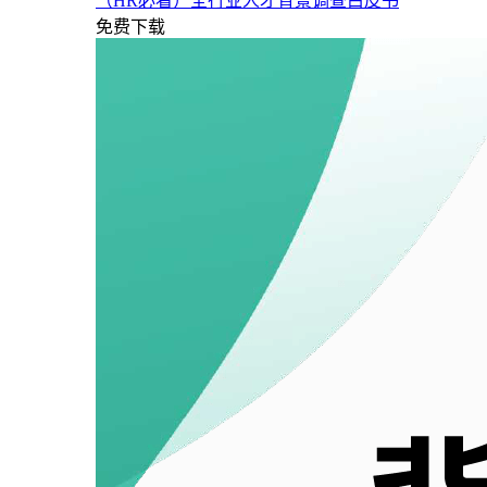
（HR必看）全行业人才背景调查白皮书
免费下载