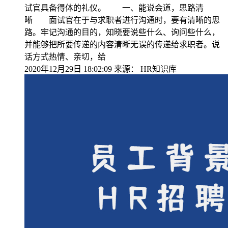
试官具备得体的礼仪。 一、能说会道，思路清
晰 面试官在于与求职者进行沟通时，要有清晰的思
路。牢记沟通的目的，知晓要说些什么、询问些什么，
并能够把所要传递的内容清晰无误的传递给求职者。说
话方式热情、亲切，给
2020年12月29日 18:02:09
来源：
HR知识库