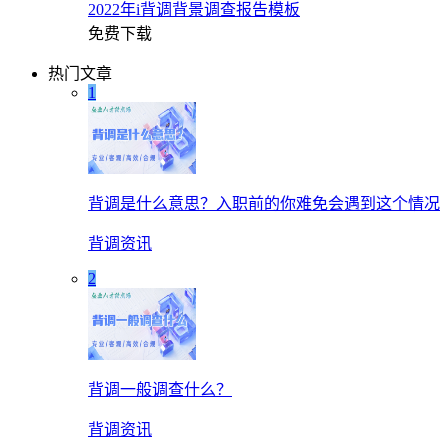
2022年i背调背景调查报告模板
免费下载
热门文章
1
背调是什么意思？入职前的你难免会遇到这个情况
背调资讯
2
背调一般调查什么？
背调资讯