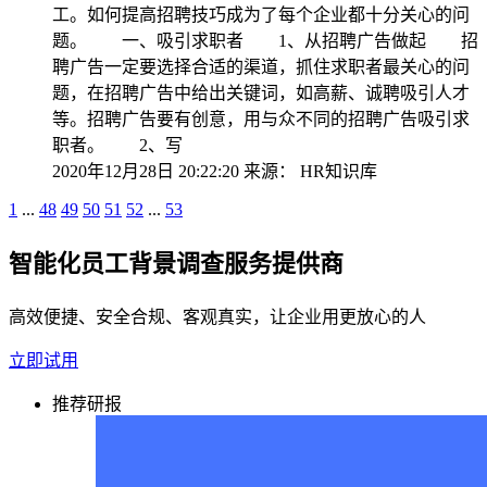
工。如何提高招聘技巧成为了每个企业都十分关心的问
题。 一、吸引求职者 1、从招聘广告做起 招
聘广告一定要选择合适的渠道，抓住求职者最关心的问
题，在招聘广告中给出关键词，如高薪、诚聘吸引人才
等。招聘广告要有创意，用与众不同的招聘广告吸引求
职者。 2、写
2020年12月28日 20:22:20
来源：
HR知识库
1
...
48
49
50
51
52
...
53
智能化员工背景调查服务提供商
高效便捷、安全合规、客观真实，让企业用更放心的人
立即试用
推荐研报