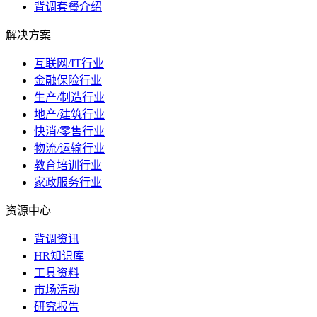
背调套餐介绍
解决方案
互联网/IT行业
金融保险行业
生产/制造行业
地产/建筑行业
快消/零售行业
物流/运输行业
教育培训行业
家政服务行业
资源中心
背调资讯
HR知识库
工具资料
市场活动
研究报告