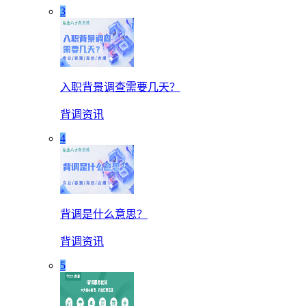
3
入职背景调查需要几天？
背调资讯
4
背调是什么意思？
背调资讯
5