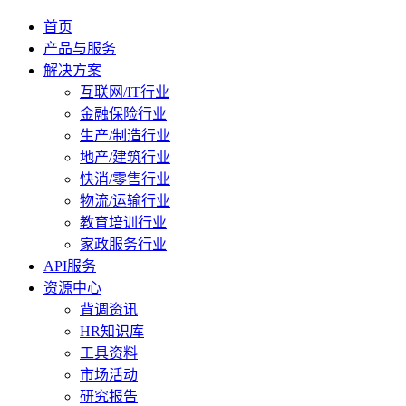
首页
产品与服务
解决方案
互联网/IT行业
金融保险行业
生产/制造行业
地产/建筑行业
快消/零售行业
物流/运输行业
教育培训行业
家政服务行业
API服务
资源中心
背调资讯
HR知识库
工具资料
市场活动
研究报告