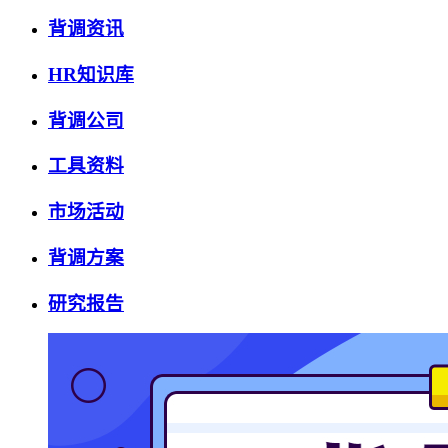
背调资讯
HR知识库
背调公司
工具资料
市场活动
背调方案
研究报告