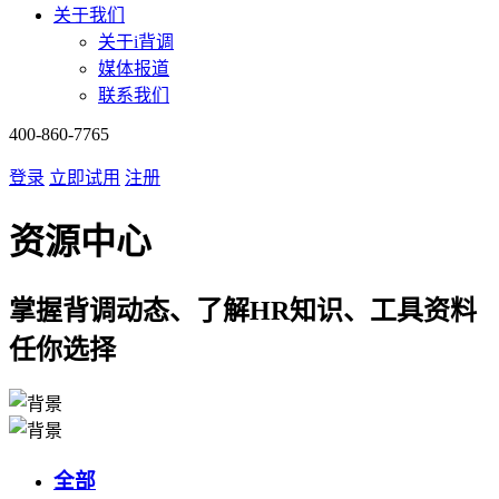
关于我们
关于i背调
媒体报道
联系我们
400-860-7765
登录
立即试用
注册
资源中心
掌握背调动态、了解HR知识、工具资料
任你选择
全部