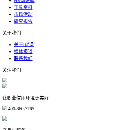
HR知识库
工具资料
市场活动
研究报告
关于我们
关于i背调
媒体报道
联系我们
关注我们
让职业信用环境更美好
400-860-7765
marketing@ibeidiao.com