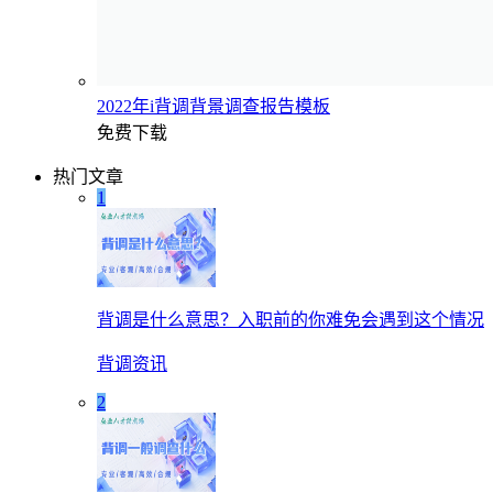
2022年i背调背景调查报告模板
免费下载
热门文章
1
背调是什么意思？入职前的你难免会遇到这个情况
背调资讯
2