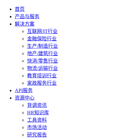
首页
产品与服务
解决方案
互联网/IT行业
金融保险行业
生产/制造行业
地产/建筑行业
快消/零售行业
物流/运输行业
教育培训行业
家政服务行业
API服务
资源中心
背调资讯
HR知识库
工具资料
市场活动
研究报告