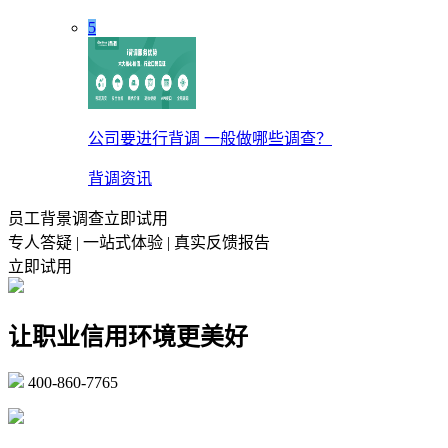
5
公司要进行背调 一般做哪些调查？
背调资讯
员工背景调查立即试用
专人答疑 | 一站式体验 | 真实反馈报告
立即试用
让职业信用环境更美好
400-860-7765
marketing@ibeidiao.com