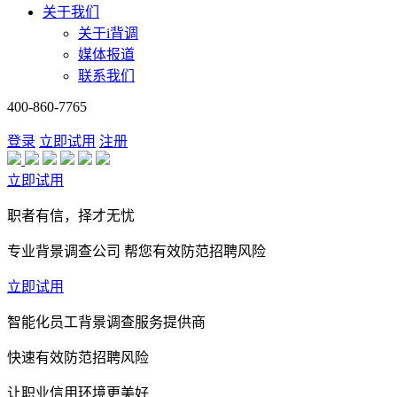
关于我们
关于i背调
媒体报道
联系我们
400-860-7765
登录
立即试用
注册
立即试用
职者有信，择才无忧
专业背景调查公司 帮您有效防范招聘风险
立即试用
智能化员工背景调查服务提供商
快速有效防范招聘风险
让职业信用环境更美好