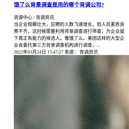
饿了么背景调查是用的哪个背调公司?
资源中心 / 背调资讯
当企业规模壮大，应聘的人数飞速增长，但人员素质良
莠不齐，这时候需要利用背景调查进行筛查，为企业留
下真正有能力的候选人。像饿了么、美团这样的大型企
业会委托第三方背景调查机构进行调查，...
2022年03月24日 15:47:27
来源：
背调资讯