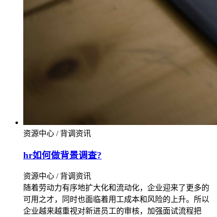
资源中心 / 背调资讯
hr如何做背景调查?
资源中心 / 背调资讯
随着劳动力有序地扩大化和流动化，企业迎来了更多的
可用之才，同时也面临着用工成本和风险的上升。所以
企业越来越重视对新进员工的审核，加强面试流程把