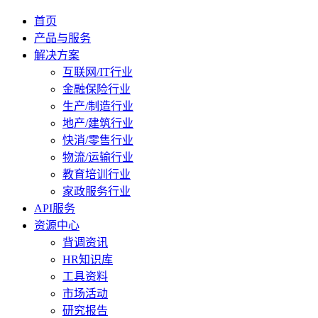
首页
产品与服务
解决方案
互联网/IT行业
金融保险行业
生产/制造行业
地产/建筑行业
快消/零售行业
物流/运输行业
教育培训行业
家政服务行业
API服务
资源中心
背调资讯
HR知识库
工具资料
市场活动
研究报告