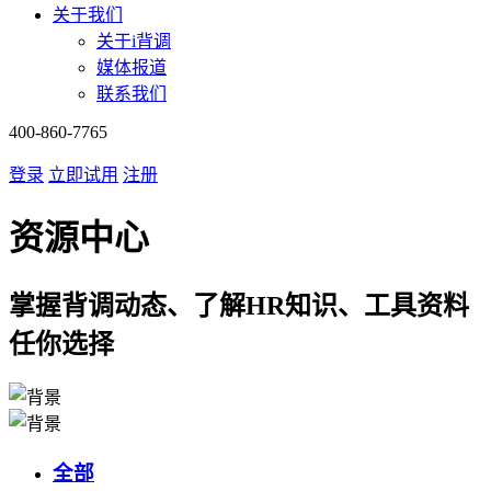
关于我们
关于i背调
媒体报道
联系我们
400-860-7765
登录
立即试用
注册
资源中心
掌握背调动态、了解HR知识、工具资料
任你选择
全部