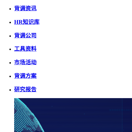
背调资讯
HR知识库
背调公司
工具资料
市场活动
背调方案
研究报告