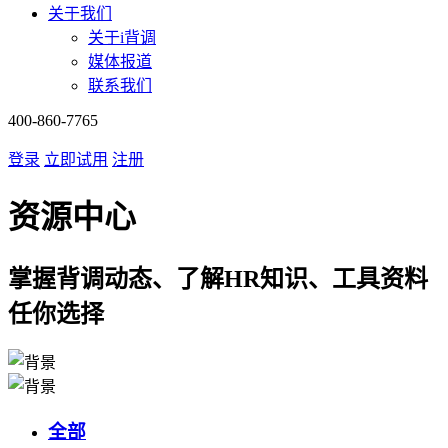
关于我们
关于i背调
媒体报道
联系我们
400-860-7765
登录
立即试用
注册
资源中心
掌握背调动态、了解HR知识、工具资料
任你选择
全部