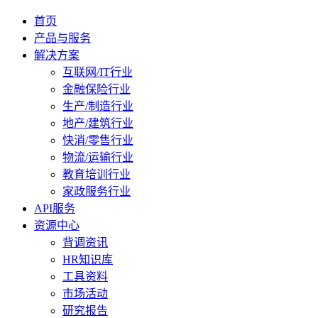
首页
产品与服务
解决方案
互联网/IT行业
金融保险行业
生产/制造行业
地产/建筑行业
快消/零售行业
物流/运输行业
教育培训行业
家政服务行业
API服务
资源中心
背调资讯
HR知识库
工具资料
市场活动
研究报告