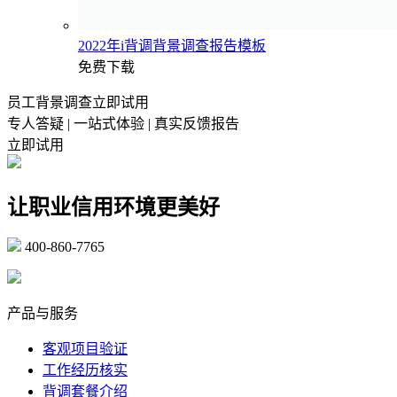
2022年i背调背景调查报告模板
免费下载
员工背景调查立即试用
专人答疑 | 一站式体验 | 真实反馈报告
立即试用
让职业信用环境更美好
400-860-7765
marketing@ibeidiao.com
产品与服务
客观项目验证
工作经历核实
背调套餐介绍