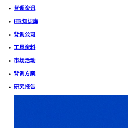
背调资讯
HR知识库
背调公司
工具资料
市场活动
背调方案
研究报告