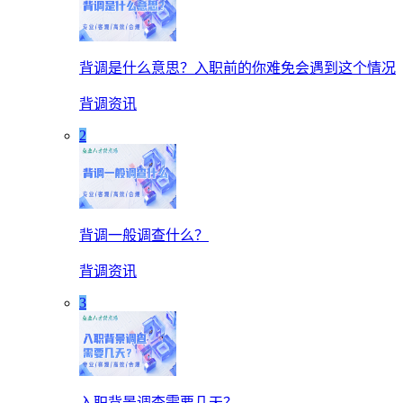
背调是什么意思？入职前的你难免会遇到这个情况
背调资讯
2
背调一般调查什么？
背调资讯
3
入职背景调查需要几天？