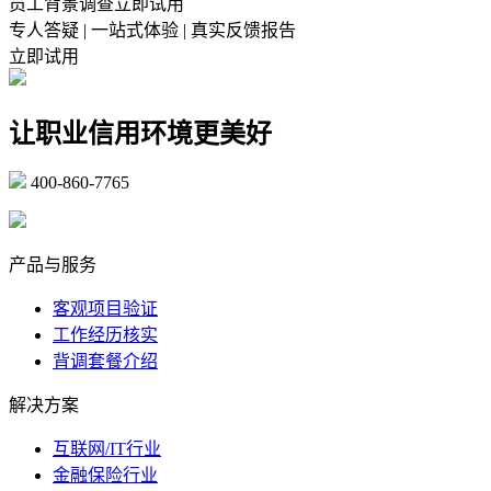
员工背景调查立即试用
专人答疑 | 一站式体验 | 真实反馈报告
立即试用
让职业信用环境更美好
400-860-7765
marketing@ibeidiao.com
产品与服务
客观项目验证
工作经历核实
背调套餐介绍
解决方案
互联网/IT行业
金融保险行业