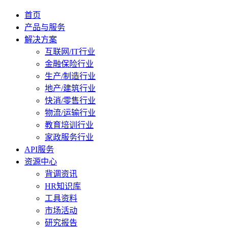
首页
产品与服务
解决方案
互联网/IT行业
金融保险行业
生产/制造行业
地产/建筑行业
快消/零售行业
物流/运输行业
教育培训行业
家政服务行业
API服务
资源中心
背调资讯
HR知识库
工具资料
市场活动
研究报告