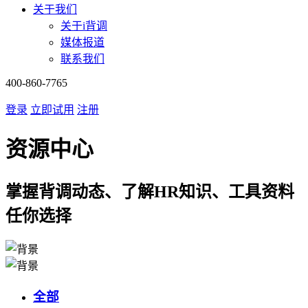
关于我们
关于i背调
媒体报道
联系我们
400-860-7765
登录
立即试用
注册
资源中心
掌握背调动态、了解HR知识、工具资料
任你选择
全部