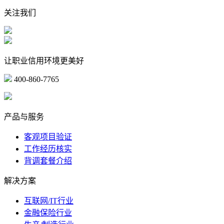
关注我们
让职业信用环境更美好
400-860-7765
marketing@ibeidiao.com
产品与服务
客观项目验证
工作经历核实
背调套餐介绍
解决方案
互联网/IT行业
金融保险行业