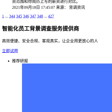
资范围和你简历上写的薪资进行对比。
2021年09月18日 17:45:07
来源：
背调资讯
1
...
344
345
346
347
348
...
427
智能化员工背景调查服务提供商
高效便捷、安全合规、客观真实，让企业用更放心的人
立即试用
推荐研报