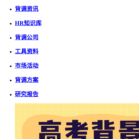
背调资讯
HR知识库
背调公司
工具资料
市场活动
背调方案
研究报告