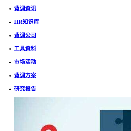
背调资讯
HR知识库
背调公司
工具资料
市场活动
背调方案
研究报告