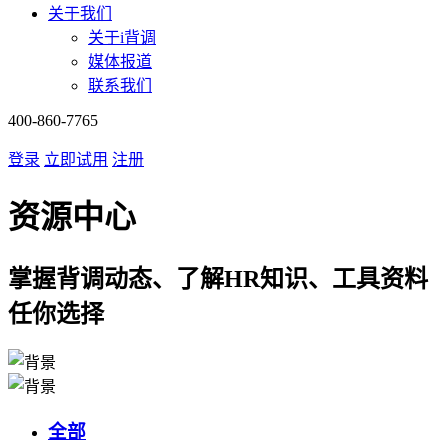
关于我们
关于i背调
媒体报道
联系我们
400-860-7765
登录
立即试用
注册
资源中心
掌握背调动态、了解HR知识、工具资料
任你选择
全部