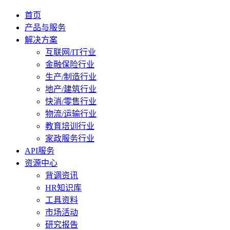
首页
产品与服务
解决方案
互联网/IT行业
金融保险行业
生产/制造行业
地产/建筑行业
快消/零售行业
物流/运输行业
教育培训行业
家政服务行业
API服务
资源中心
背调资讯
HR知识库
工具资料
市场活动
研究报告