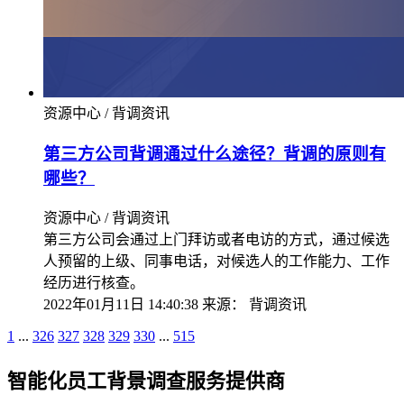
资源中心 / 背调资讯
第三方公司背调通过什么途径？背调的原则有
哪些？
资源中心 / 背调资讯
第三方公司会通过上门拜访或者电访的方式，通过候选
人预留的上级、同事电话，对候选人的工作能力、工作
经历进行核查。
2022年01月11日 14:40:38
来源：
背调资讯
1
...
326
327
328
329
330
...
515
智能化员工背景调查服务提供商