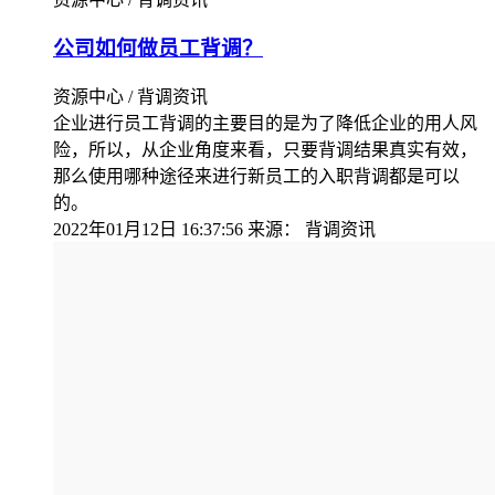
公司如何做员工背调？
资源中心 / 背调资讯
企业进行员工背调的主要目的是为了降低企业的用人风
险，所以，从企业角度来看，只要背调结果真实有效，
那么使用哪种途径来进行新员工的入职背调都是可以
的。
2022年01月12日 16:37:56
来源：
背调资讯