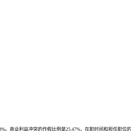
。商业利益冲突的作假比例是25.47%，在职时间和担任职位的作假比