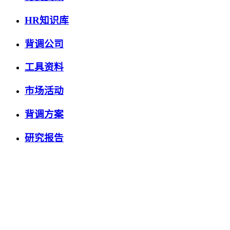
HR知识库
背调公司
工具资料
市场活动
背调方案
研究报告