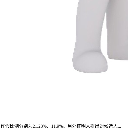
例分别为21.23%、11.9%。另外证明人提出对候选人...