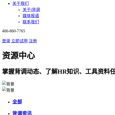
关于我们
关于i背调
媒体报道
联系我们
400-860-7765
登录
立即试用
注册
资源中心
掌握背调动态、了解HR知识、工具资料
全部
背调资讯