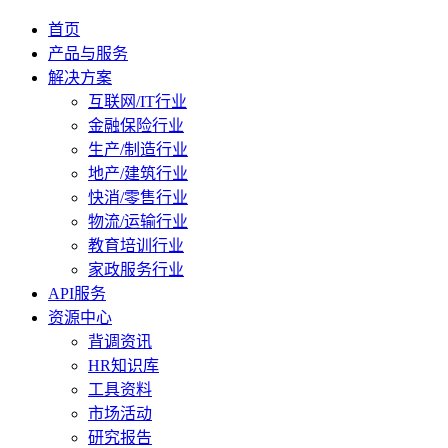
首页
产品与服务
解决方案
互联网/IT行业
金融保险行业
生产/制造行业
地产/建筑行业
快消/零售行业
物流/运输行业
教育培训行业
家政服务行业
API服务
资源中心
背调资讯
HR知识库
工具资料
市场活动
研究报告