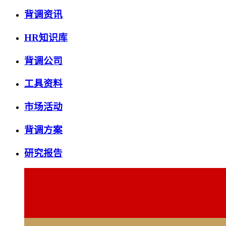
背调资讯
HR知识库
背调公司
工具资料
市场活动
背调方案
研究报告