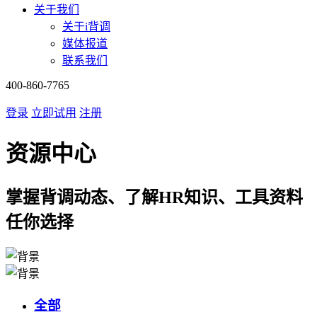
关于我们
关于i背调
媒体报道
联系我们
400-860-7765
登录
立即试用
注册
资源中心
掌握背调动态、了解HR知识、工具资料
任你选择
全部