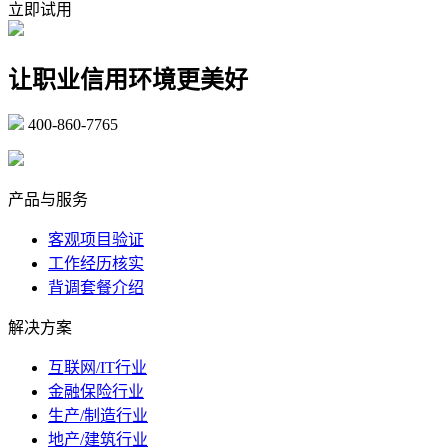
立即试用
让职业信用环境更美好
400-860-7765
marketing@ibeidiao.com
产品与服务
客观项目验证
工作经历核实
背调套餐介绍
解决方案
互联网/IT行业
金融保险行业
生产/制造行业
地产/建筑行业