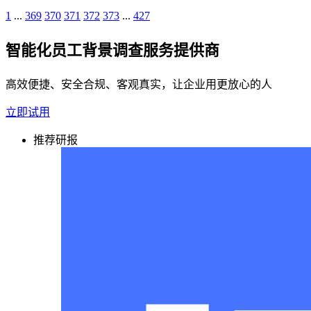
1
...
369
370
371
372
373
...
427
智能化员工背景调查服务提供商
高效便捷、安全合规、客观真实，让企业用更放心的人
立即试用
推荐研报