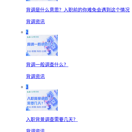
背调是什么意思？入职前的你难免会遇到这个情况
背调资讯
2
背调一般调查什么？
背调资讯
3
入职背景调查需要几天？
背调资讯