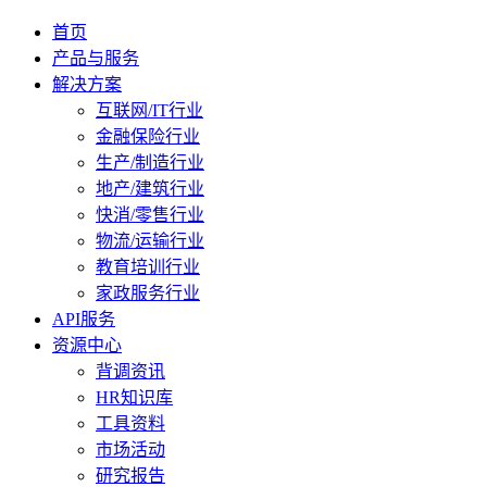
首页
产品与服务
解决方案
互联网/IT行业
金融保险行业
生产/制造行业
地产/建筑行业
快消/零售行业
物流/运输行业
教育培训行业
家政服务行业
API服务
资源中心
背调资讯
HR知识库
工具资料
市场活动
研究报告