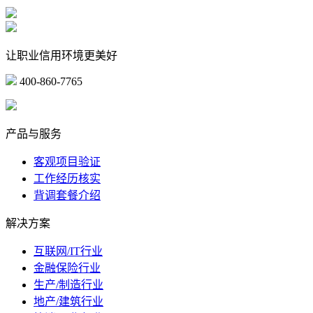
让职业信用环境更美好
400-860-7765
marketing@ibeidiao.com
产品与服务
客观项目验证
工作经历核实
背调套餐介绍
解决方案
互联网/IT行业
金融保险行业
生产/制造行业
地产/建筑行业