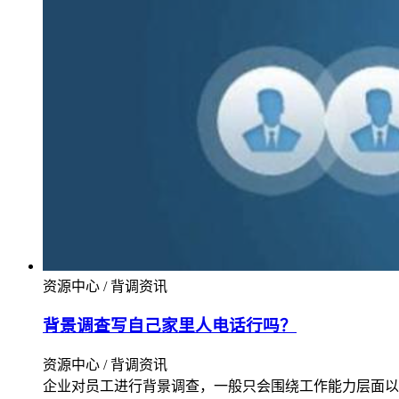
资源中心 / 背调资讯
背景调查写自己家里人电话行吗？
资源中心 / 背调资讯
企业对员工进行背景调查，一般只会围绕工作能力层面以