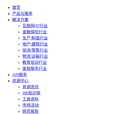
首页
产品与服务
解决方案
互联网/IT行业
金融保险行业
生产/制造行业
地产/建筑行业
快消/零售行业
物流/运输行业
教育培训行业
家政服务行业
API服务
资源中心
背调资讯
HR知识库
工具资料
市场活动
研究报告