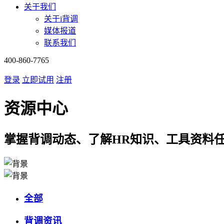
关于我们
关于i背调
媒体报道
联系我们
400-860-7765
登录
立即试用
注册
资源中心
掌握背调动态、了解HR知识、工具资料
全部
背调资讯