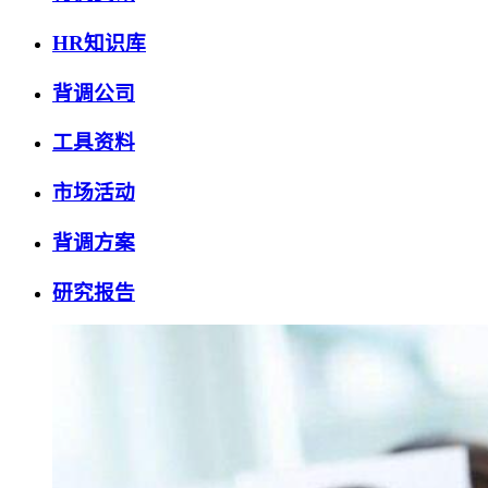
HR知识库
背调公司
工具资料
市场活动
背调方案
研究报告