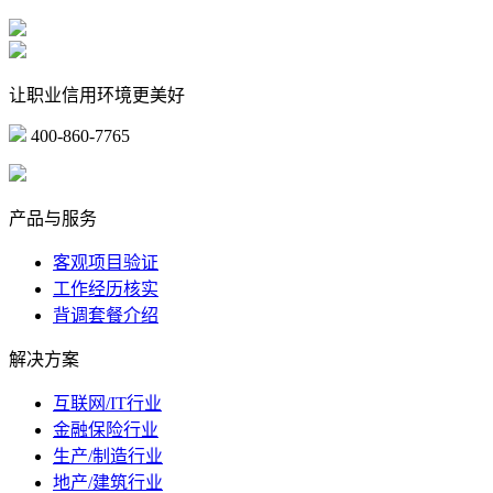
让职业信用环境更美好
400-860-7765
marketing@ibeidiao.com
产品与服务
客观项目验证
工作经历核实
背调套餐介绍
解决方案
互联网/IT行业
金融保险行业
生产/制造行业
地产/建筑行业