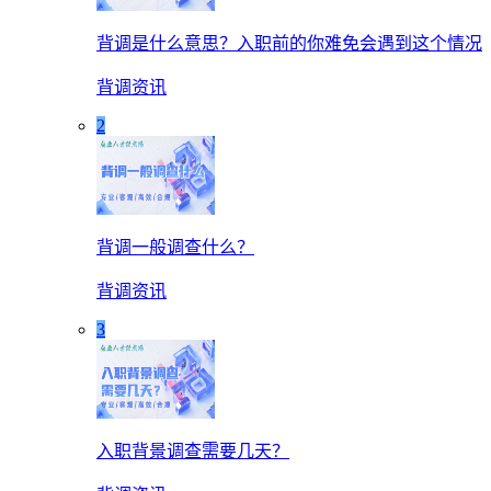
背调是什么意思？入职前的你难免会遇到这个情况
背调资讯
2
背调一般调查什么？
背调资讯
3
入职背景调查需要几天？