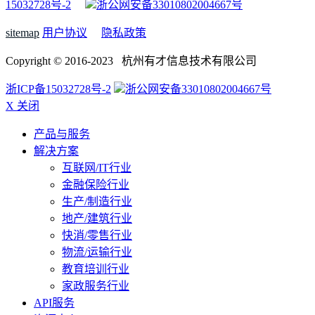
15032728号-2
浙公网安备33010802004667号
sitemap
用户协议
隐私政策
Copyright © 2016-2023 杭州有才信息技术有限公司
浙ICP备15032728号-2
浙公网安备33010802004667号
X 关闭
产品与服务
解决方案
互联网/IT行业
金融保险行业
生产/制造行业
地产/建筑行业
快消/零售行业
物流/运输行业
教育培训行业
家政服务行业
API服务