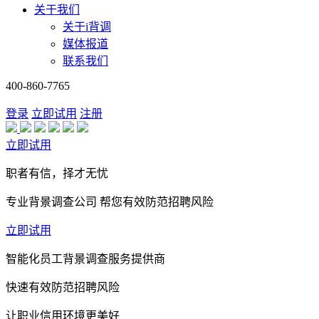
关于我们
关于i背调
媒体报道
联系我们
400-860-7765
登录
立即试用
注册
立即试用
职者有信，择才无忧
专业背景调查公司 帮您有效防范招聘风险
立即试用
智能化员工背景调查服务提供商
快速有效防范招聘风险
让职业信用环境更美好