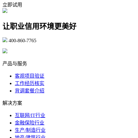
立即试用
让职业信用环境更美好
400-860-7765
marketing@ibeidiao.com
产品与服务
客观项目验证
工作经历核实
背调套餐介绍
解决方案
互联网/IT行业
金融保险行业
生产/制造行业
地产/建筑行业