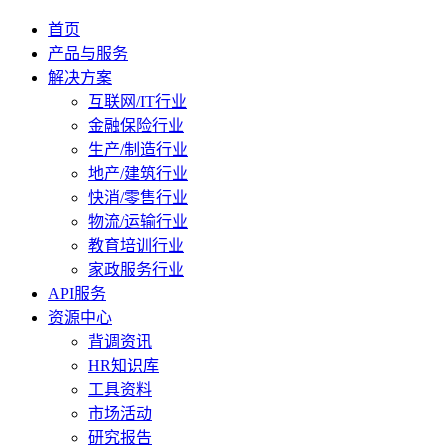
首页
产品与服务
解决方案
互联网/IT行业
金融保险行业
生产/制造行业
地产/建筑行业
快消/零售行业
物流/运输行业
教育培训行业
家政服务行业
API服务
资源中心
背调资讯
HR知识库
工具资料
市场活动
研究报告