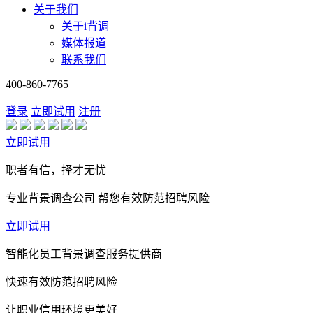
关于我们
关于i背调
媒体报道
联系我们
400-860-7765
登录
立即试用
注册
立即试用
职者有信，择才无忧
专业背景调查公司 帮您有效防范招聘风险
立即试用
智能化员工背景调查服务提供商
快速有效防范招聘风险
让职业信用环境更美好