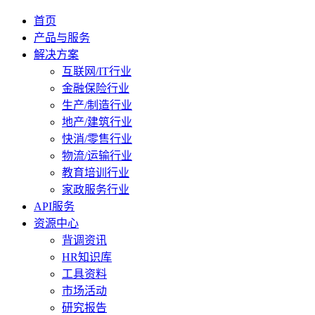
首页
产品与服务
解决方案
互联网/IT行业
金融保险行业
生产/制造行业
地产/建筑行业
快消/零售行业
物流/运输行业
教育培训行业
家政服务行业
API服务
资源中心
背调资讯
HR知识库
工具资料
市场活动
研究报告