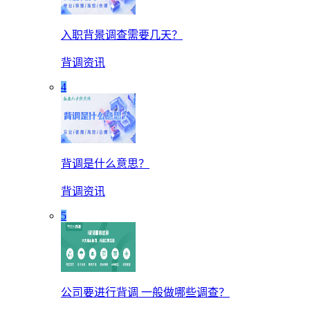
入职背景调查需要几天？
背调资讯
4
背调是什么意思？
背调资讯
5
公司要进行背调 一般做哪些调查？