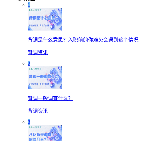
1
背调是什么意思？入职前的你难免会遇到这个情况
背调资讯
2
背调一般调查什么？
背调资讯
3