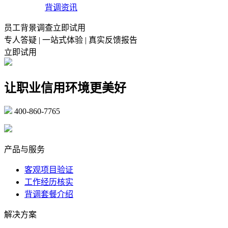
背调资讯
员工背景调查立即试用
专人答疑 | 一站式体验 | 真实反馈报告
立即试用
让职业信用环境更美好
400-860-7765
marketing@ibeidiao.com
产品与服务
客观项目验证
工作经历核实
背调套餐介绍
解决方案