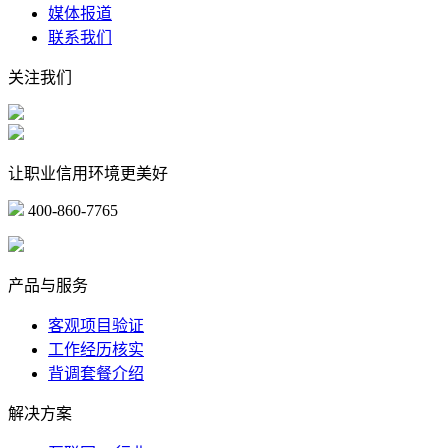
媒体报道
联系我们
关注我们
让职业信用环境更美好
400-860-7765
marketing@ibeidiao.com
产品与服务
客观项目验证
工作经历核实
背调套餐介绍
解决方案