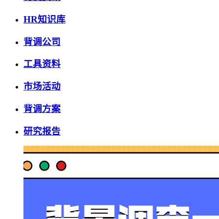
HR知识库
背调公司
工具资料
市场活动
背调方案
研究报告