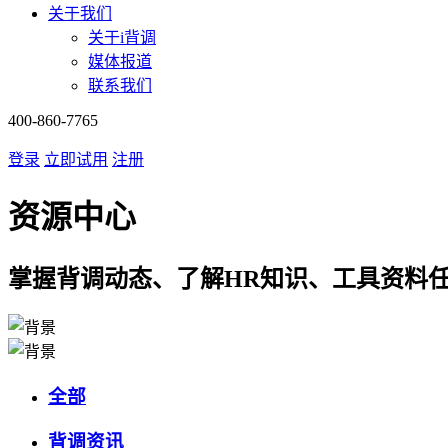
关于我们
关于i背调
媒体报道
联系我们
400-860-7765
登录
立即试用
注册
资源中心
掌握背调动态、了解HR知识、工具资料
全部
背调资讯