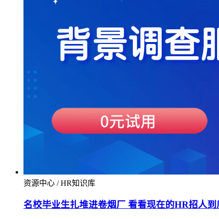
资源中心 / HR知识库
名校毕业生扎堆进卷烟厂 看看现在的HR招人到