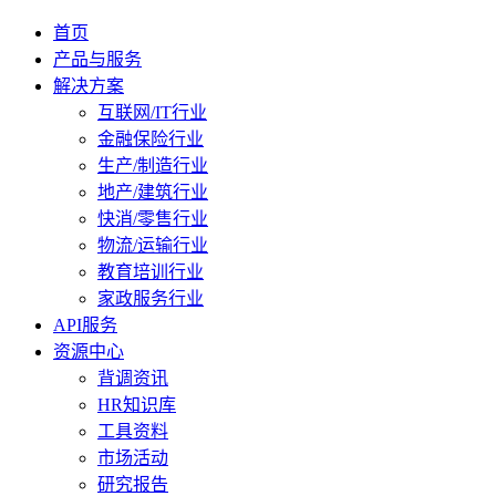
首页
产品与服务
解决方案
互联网/IT行业
金融保险行业
生产/制造行业
地产/建筑行业
快消/零售行业
物流/运输行业
教育培训行业
家政服务行业
API服务
资源中心
背调资讯
HR知识库
工具资料
市场活动
研究报告