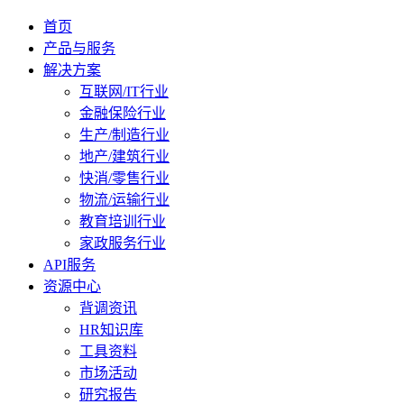
首页
产品与服务
解决方案
互联网/IT行业
金融保险行业
生产/制造行业
地产/建筑行业
快消/零售行业
物流/运输行业
教育培训行业
家政服务行业
API服务
资源中心
背调资讯
HR知识库
工具资料
市场活动
研究报告