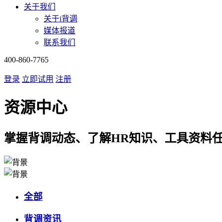
关于我们
关于i背调
媒体报道
联系我们
400-860-7765
登录
立即试用
注册
资源中心
掌握背调动态、了解HR知识、工具资料
全部
背调资讯