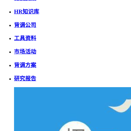
HR知识库
背调公司
工具资料
市场活动
背调方案
研究报告