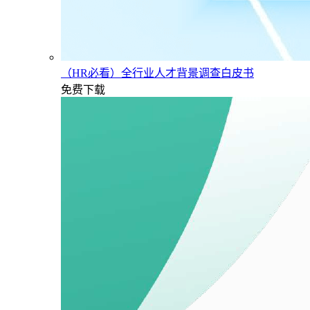
（HR必看）全行业人才背景调查白皮书
免费下载