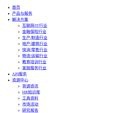
首页
产品与服务
解决方案
互联网/IT行业
金融保险行业
生产/制造行业
地产/建筑行业
快消/零售行业
物流/运输行业
教育培训行业
家政服务行业
API服务
资源中心
背调资讯
HR知识库
工具资料
市场活动
研究报告