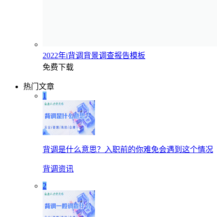
2022年i背调背景调查报告模板
免费下载
热门文章
1
背调是什么意思？入职前的你难免会遇到这个情况
背调资讯
2