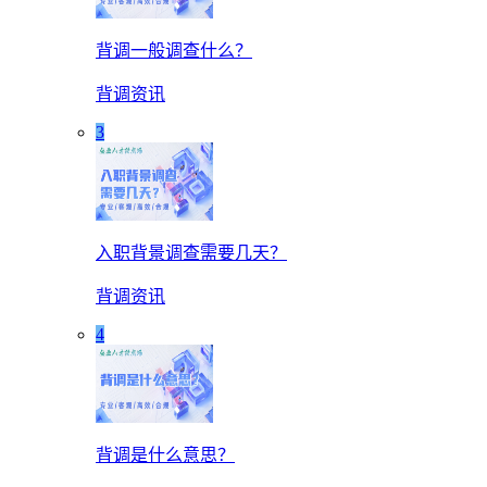
背调一般调查什么？
背调资讯
3
入职背景调查需要几天？
背调资讯
4
背调是什么意思？