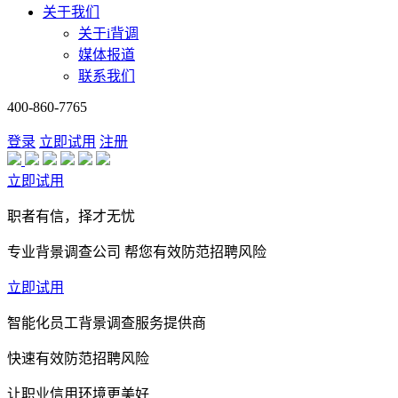
关于我们
关于i背调
媒体报道
联系我们
400-860-7765
登录
立即试用
注册
立即试用
职者有信，择才无忧
专业背景调查公司 帮您有效防范招聘风险
立即试用
智能化员工背景调查服务提供商
快速有效防范招聘风险
让职业信用环境更美好