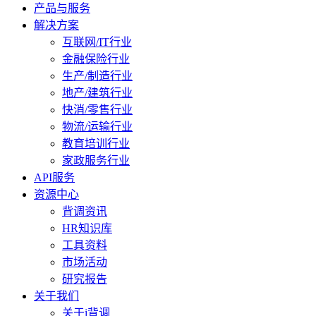
产品与服务
解决方案
互联网/IT行业
金融保险行业
生产/制造行业
地产/建筑行业
快消/零售行业
物流/运输行业
教育培训行业
家政服务行业
API服务
资源中心
背调资讯
HR知识库
工具资料
市场活动
研究报告
关于我们
关于i背调