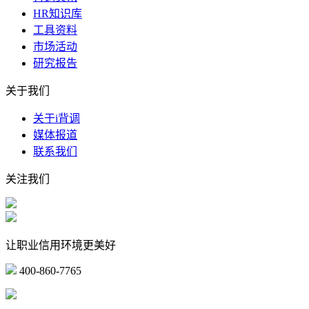
HR知识库
工具资料
市场活动
研究报告
关于我们
关于i背调
媒体报道
联系我们
关注我们
让职业信用环境更美好
400-860-7765
marketing@ibeidiao.com