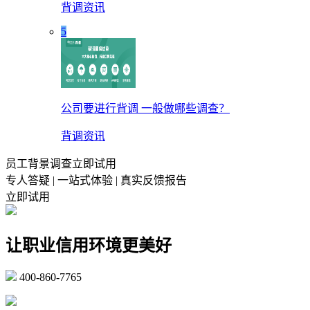
背调资讯
5
公司要进行背调 一般做哪些调查？
背调资讯
员工背景调查立即试用
专人答疑 | 一站式体验 | 真实反馈报告
立即试用
让职业信用环境更美好
400-860-7765
marketing@ibeidiao.com