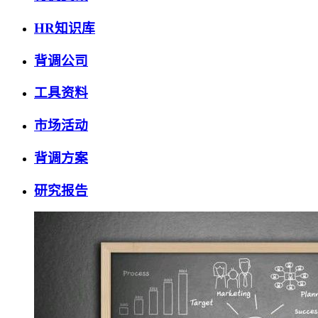
HR知识库
背调公司
工具资料
市场活动
背调方案
研究报告