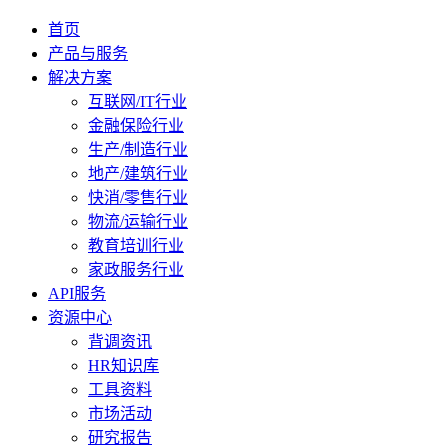
首页
产品与服务
解决方案
互联网/IT行业
金融保险行业
生产/制造行业
地产/建筑行业
快消/零售行业
物流/运输行业
教育培训行业
家政服务行业
API服务
资源中心
背调资讯
HR知识库
工具资料
市场活动
研究报告