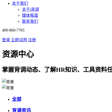
关于我们
关于i背调
媒体报道
联系我们
400-860-7765
登录
立即试用
注册
资源中心
掌握背调动态、了解HR知识、工具资料
全部
背调资讯