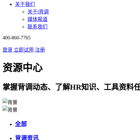
关于我们
关于i背调
媒体报道
联系我们
400-860-7765
登录
立即试用
注册
资源中心
掌握背调动态、了解HR知识、工具资料
全部
背调资讯