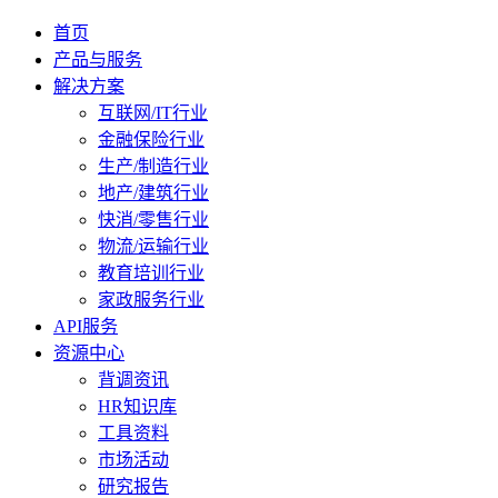
首页
产品与服务
解决方案
互联网/IT行业
金融保险行业
生产/制造行业
地产/建筑行业
快消/零售行业
物流/运输行业
教育培训行业
家政服务行业
API服务
资源中心
背调资讯
HR知识库
工具资料
市场活动
研究报告