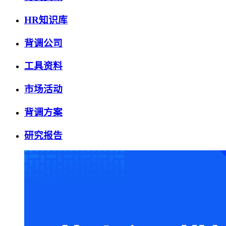
HR知识库
背调公司
工具资料
市场活动
背调方案
研究报告