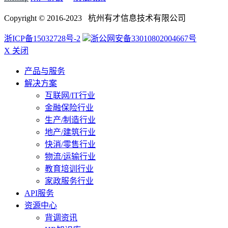
Copyright © 2016-2023 杭州有才信息技术有限公司
浙ICP备15032728号-2
浙公网安备33010802004667号
X 关闭
产品与服务
解决方案
互联网/IT行业
金融保险行业
生产/制造行业
地产/建筑行业
快消/零售行业
物流/运输行业
教育培训行业
家政服务行业
API服务
资源中心
背调资讯