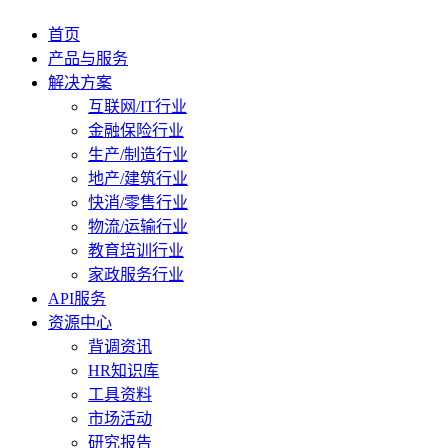
首页
产品与服务
解决方案
互联网/IT行业
金融保险行业
生产/制造行业
地产/建筑行业
快消/零售行业
物流/运输行业
教育培训行业
家政服务行业
API服务
资源中心
背调资讯
HR知识库
工具资料
市场活动
研究报告