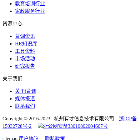
教育培训行业
家政服务行业
资源中心
背调资讯
HR知识库
工具资料
市场活动
研究报告
关于我们
关于i背调
媒体报道
联系我们
Copyright © 2016-2023 杭州有才信息技术有限公司
浙ICP备
15032728号-2
浙公网安备33010802004667号
sitemap
用户协议
隐私政策