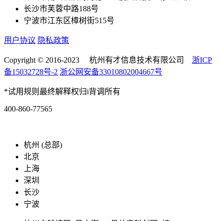
长沙市芙蓉中路188号
宁波市江东区樟树街515号
用户协议
隐私政策
Copyright © 2016-2023 杭州有才信息技术有限公司
浙ICP
备15032728号-2
浙公网安备33010802004667号
*试用规则最终解释权归i背调所有
400-860-77565
marketing@ibeidiao.com
杭州 (总部)
北京
上海
深圳
长沙
宁波