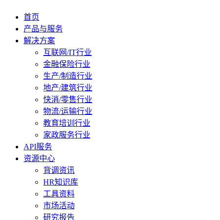
首页
产品与服务
解决方案
互联网/IT行业
金融保险行业
生产/制造行业
地产/建筑行业
快消/零售行业
物流/运输行业
教育培训行业
家政服务行业
API服务
资源中心
背调资讯
HR知识库
工具资料
市场活动
研究报告