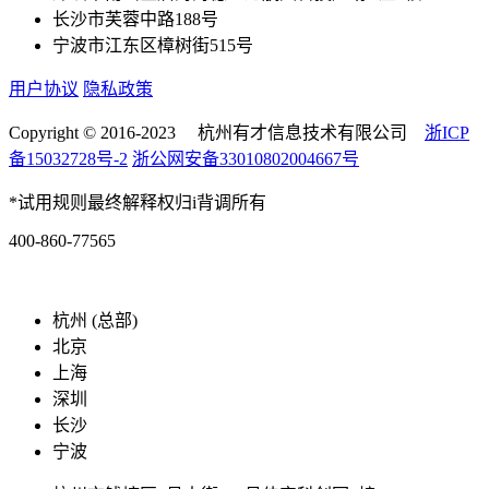
长沙市芙蓉中路188号
宁波市江东区樟树街515号
用户协议
隐私政策
Copyright © 2016-2023 杭州有才信息技术有限公司
浙ICP
备15032728号-2
浙公网安备33010802004667号
*试用规则最终解释权归i背调所有
400-860-77565
marketing@ibeidiao.com
杭州 (总部)
北京
上海
深圳
长沙
宁波