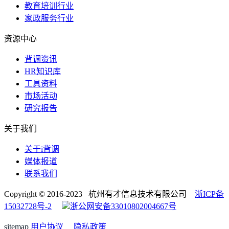
教育培训行业
家政服务行业
资源中心
背调资讯
HR知识库
工具资料
市场活动
研究报告
关于我们
关于i背调
媒体报道
联系我们
Copyright © 2016-2023 杭州有才信息技术有限公司
浙ICP备
15032728号-2
浙公网安备33010802004667号
sitemap
用户协议
隐私政策