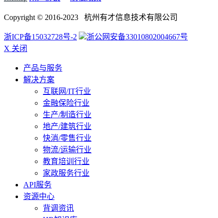
Copyright © 2016-2023 杭州有才信息技术有限公司
浙ICP备15032728号-2
浙公网安备33010802004667号
X 关闭
产品与服务
解决方案
互联网/IT行业
金融保险行业
生产/制造行业
地产/建筑行业
快消/零售行业
物流/运输行业
教育培训行业
家政服务行业
API服务
资源中心
背调资讯