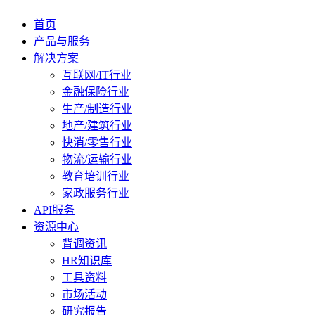
首页
产品与服务
解决方案
互联网/IT行业
金融保险行业
生产/制造行业
地产/建筑行业
快消/零售行业
物流/运输行业
教育培训行业
家政服务行业
API服务
资源中心
背调资讯
HR知识库
工具资料
市场活动
研究报告