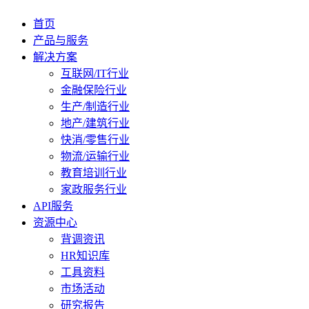
首页
产品与服务
解决方案
互联网/IT行业
金融保险行业
生产/制造行业
地产/建筑行业
快消/零售行业
物流/运输行业
教育培训行业
家政服务行业
API服务
资源中心
背调资讯
HR知识库
工具资料
市场活动
研究报告