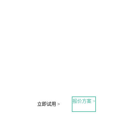
报价方案 >
立即试用 >