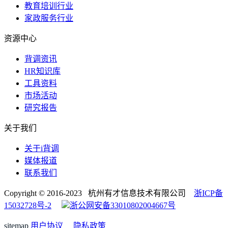
教育培训行业
家政服务行业
资源中心
背调资讯
HR知识库
工具资料
市场活动
研究报告
关于我们
关于i背调
媒体报道
联系我们
Copyright © 2016-2023 杭州有才信息技术有限公司
浙ICP备
15032728号-2
浙公网安备33010802004667号
sitemap
用户协议
隐私政策