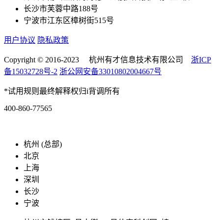
长沙市芙蓉中路188号
宁波市江东区樟树街515号
用户协议
隐私政策
Copyright © 2016-2023 杭州有才信息技术有限公司
浙ICP
备15032728号-2
浙公网安备33010802004667号
*试用规则最终解释权归i背调所有
400-860-77565
marketing@ibeidiao.com
杭州 (总部)
北京
上海
深圳
长沙
宁波