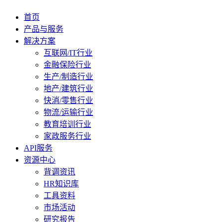
首页
产品与服务
解决方案
互联网/IT行业
金融保险行业
生产/制造行业
地产/建筑行业
快消/零售行业
物流/运输行业
教育培训行业
家政服务行业
API服务
资源中心
背调资讯
HR知识库
工具资料
市场活动
研究报告