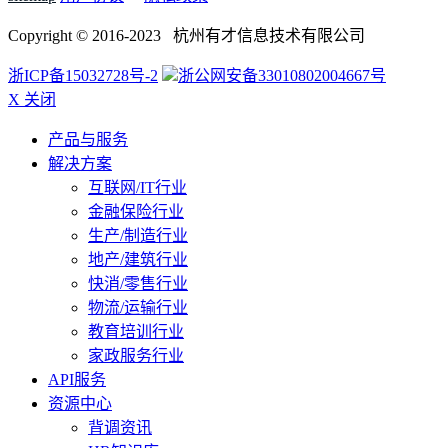
Copyright © 2016-2023 杭州有才信息技术有限公司
浙ICP备15032728号-2
浙公网安备33010802004667号
X 关闭
产品与服务
解决方案
互联网/IT行业
金融保险行业
生产/制造行业
地产/建筑行业
快消/零售行业
物流/运输行业
教育培训行业
家政服务行业
API服务
资源中心
背调资讯