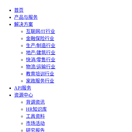
首页
产品与服务
解决方案
互联网/IT行业
金融保险行业
生产/制造行业
地产/建筑行业
快消/零售行业
物流/运输行业
教育培训行业
家政服务行业
API服务
资源中心
背调资讯
HR知识库
工具资料
市场活动
研究报告