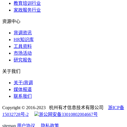
教育培训行业
家政服务行业
资源中心
背调资讯
HR知识库
工具资料
市场活动
研究报告
关于我们
关于i背调
媒体报道
联系我们
Copyright © 2016-2023 杭州有才信息技术有限公司
浙ICP备
15032728号-2
浙公网安备33010802004667号
sitemap
用户协议
隐私政策