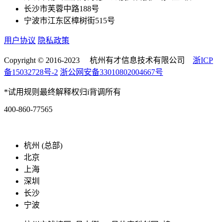
长沙市芙蓉中路188号
宁波市江东区樟树街515号
用户协议
隐私政策
Copyright © 2016-2023 杭州有才信息技术有限公司
浙ICP
备15032728号-2
浙公网安备33010802004667号
*试用规则最终解释权归i背调所有
400-860-77565
marketing@ibeidiao.com
杭州 (总部)
北京
上海
深圳
长沙
宁波