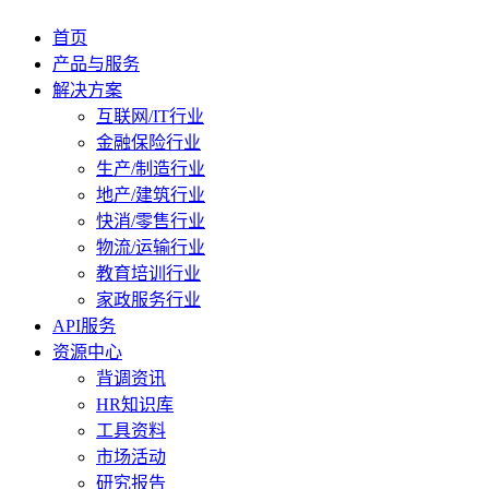
首页
产品与服务
解决方案
互联网/IT行业
金融保险行业
生产/制造行业
地产/建筑行业
快消/零售行业
物流/运输行业
教育培训行业
家政服务行业
API服务
资源中心
背调资讯
HR知识库
工具资料
市场活动
研究报告