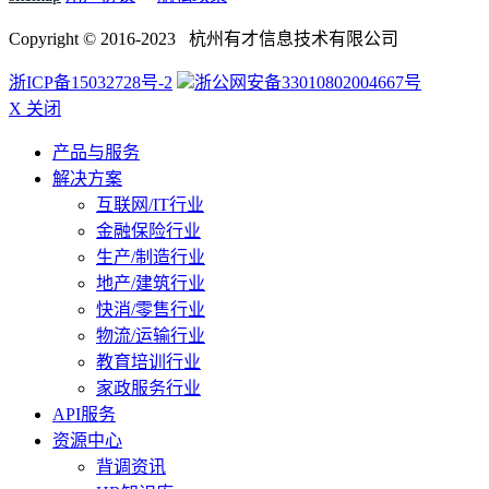
Copyright © 2016-2023 杭州有才信息技术有限公司
浙ICP备15032728号-2
浙公网安备33010802004667号
X 关闭
产品与服务
解决方案
互联网/IT行业
金融保险行业
生产/制造行业
地产/建筑行业
快消/零售行业
物流/运输行业
教育培训行业
家政服务行业
API服务
资源中心
背调资讯