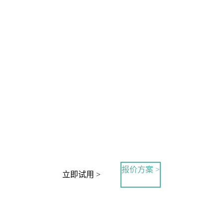
报价方案 >
立即试用 >