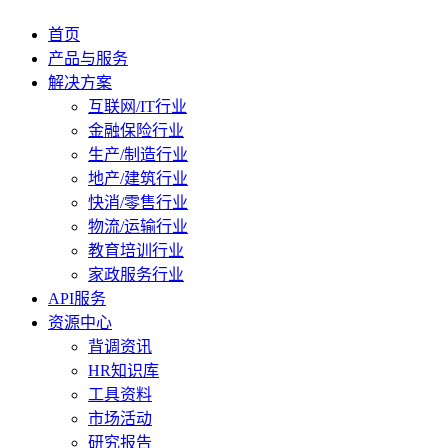
首页
产品与服务
解决方案
互联网/IT行业
金融保险行业
生产/制造行业
地产/建筑行业
快消/零售行业
物流/运输行业
教育培训行业
家政服务行业
API服务
资源中心
背调资讯
HR知识库
工具资料
市场活动
研究报告