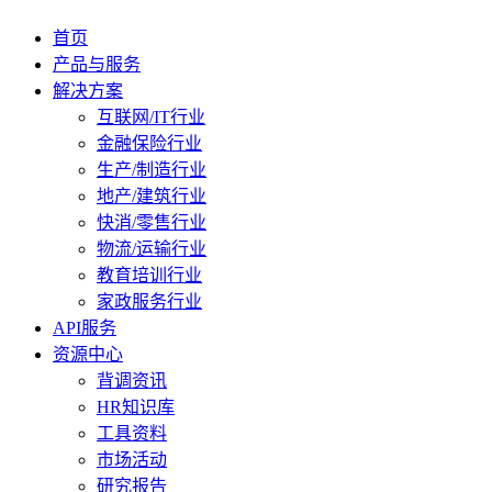
首页
产品与服务
解决方案
互联网/IT行业
金融保险行业
生产/制造行业
地产/建筑行业
快消/零售行业
物流/运输行业
教育培训行业
家政服务行业
API服务
资源中心
背调资讯
HR知识库
工具资料
市场活动
研究报告