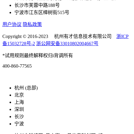
长沙市芙蓉中路188号
宁波市江东区樟树街515号
用户协议
隐私政策
Copyright © 2016-2023 杭州有才信息技术有限公司
浙ICP
备15032728号-2
浙公网安备33010802004667号
*试用规则最终解释权归i背调所有
400-860-77565
marketing@ibeidiao.com
杭州 (总部)
北京
上海
深圳
长沙
宁波