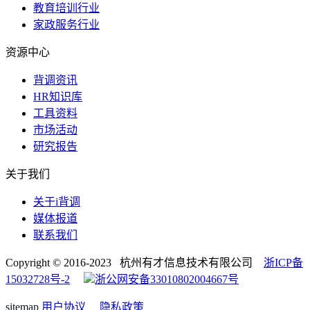
教育培训行业
家政服务行业
资源中心
背调资讯
HR知识库
工具资料
市场活动
研究报告
关于我们
关于i背调
媒体报道
联系我们
Copyright © 2016-2023 杭州有才信息技术有限公司
浙ICP备
15032728号-2
浙公网安备33010802004667号
sitemap
用户协议
隐私政策