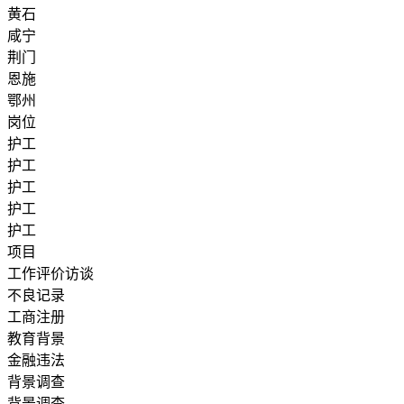
黄石
咸宁
荆门
恩施
鄂州
岗位
护工
护工
护工
护工
护工
项目
工作评价访谈
不良记录
工商注册
教育背景
金融违法
背景调查
背景调查