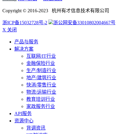
Copyright © 2016-2023 杭州有才信息技术有限公司
浙ICP备15032728号-2
浙公网安备33010802004667号
X 关闭
产品与服务
解决方案
互联网/IT行业
金融保险行业
生产/制造行业
地产/建筑行业
快消/零售行业
物流/运输行业
教育培训行业
家政服务行业
API服务
资源中心
背调资讯