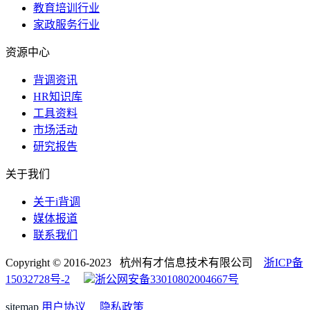
教育培训行业
家政服务行业
资源中心
背调资讯
HR知识库
工具资料
市场活动
研究报告
关于我们
关于i背调
媒体报道
联系我们
Copyright © 2016-2023 杭州有才信息技术有限公司
浙ICP备
15032728号-2
浙公网安备33010802004667号
sitemap
用户协议
隐私政策