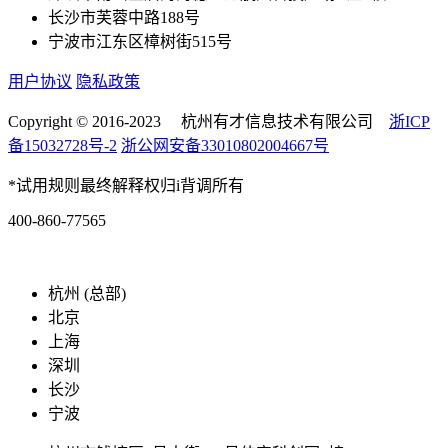
长沙市芙蓉中路188号
宁波市江东区樟树街515号
用户协议
隐私政策
Copyright © 2016-2023 杭州有才信息技术有限公司
浙ICP
备15032728号-2
浙公网安备33010802004667号
*试用规则最终解释权归i背调所有
400-860-77565
marketing@ibeidiao.com
杭州 (总部)
北京
上海
深圳
长沙
宁波