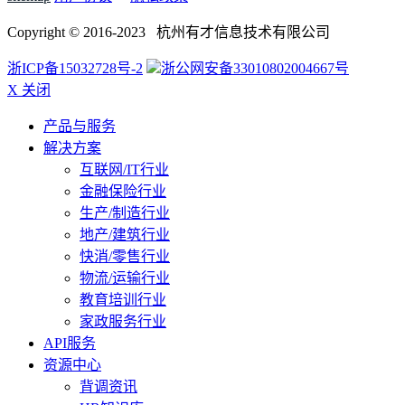
Copyright © 2016-2023 杭州有才信息技术有限公司
浙ICP备15032728号-2
浙公网安备33010802004667号
X 关闭
产品与服务
解决方案
互联网/IT行业
金融保险行业
生产/制造行业
地产/建筑行业
快消/零售行业
物流/运输行业
教育培训行业
家政服务行业
API服务
资源中心
背调资讯