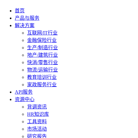
首页
产品与服务
解决方案
互联网/IT行业
金融保险行业
生产/制造行业
地产/建筑行业
快消/零售行业
物流/运输行业
教育培训行业
家政服务行业
API服务
资源中心
背调资讯
HR知识库
工具资料
市场活动
研究报告