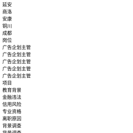
延安
商洛
安康
铜川
成都
岗位
广告企划主管
广告企划主管
广告企划主管
广告企划主管
广告企划主管
项目
教育背景
金融违法
信用风险
专业资格
离职原因
背景调查
背景调查