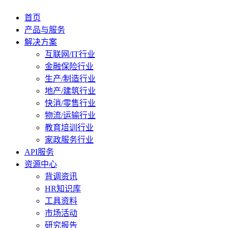
首页
产品与服务
解决方案
互联网/IT行业
金融保险行业
生产/制造行业
地产/建筑行业
快消/零售行业
物流/运输行业
教育培训行业
家政服务行业
API服务
资源中心
背调资讯
HR知识库
工具资料
市场活动
研究报告