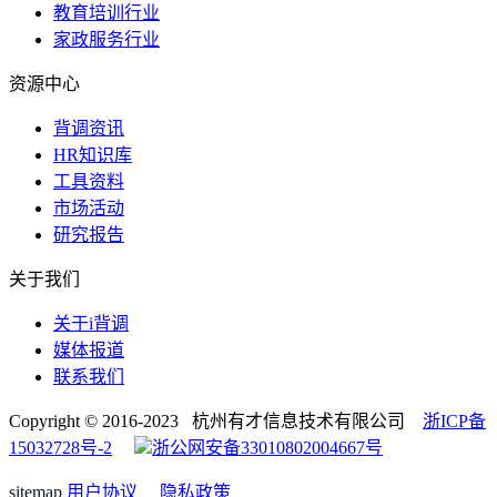
教育培训行业
家政服务行业
资源中心
背调资讯
HR知识库
工具资料
市场活动
研究报告
关于我们
关于i背调
媒体报道
联系我们
Copyright © 2016-2023 杭州有才信息技术有限公司
浙ICP备
15032728号-2
浙公网安备33010802004667号
sitemap
用户协议
隐私政策