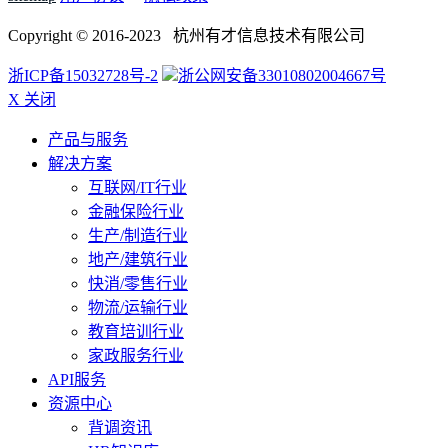
Copyright © 2016-2023 杭州有才信息技术有限公司
浙ICP备15032728号-2
浙公网安备33010802004667号
X 关闭
产品与服务
解决方案
互联网/IT行业
金融保险行业
生产/制造行业
地产/建筑行业
快消/零售行业
物流/运输行业
教育培训行业
家政服务行业
API服务
资源中心
背调资讯