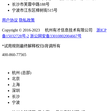
长沙市芙蓉中路188号
宁波市江东区樟树街515号
用户协议
隐私政策
Copyright © 2016-2023 杭州有才信息技术有限公司
浙ICP
备15032728号-2
浙公网安备33010802004667号
*试用规则最终解释权归i背调所有
400-860-77565
marketing@ibeidiao.com
杭州 (总部)
北京
上海
深圳
长沙
宁波