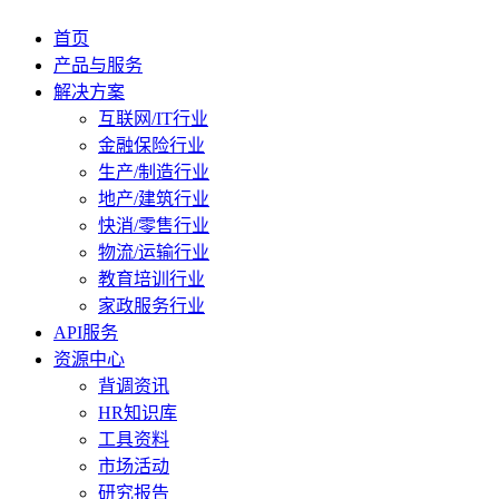
首页
产品与服务
解决方案
互联网/IT行业
金融保险行业
生产/制造行业
地产/建筑行业
快消/零售行业
物流/运输行业
教育培训行业
家政服务行业
API服务
资源中心
背调资讯
HR知识库
工具资料
市场活动
研究报告