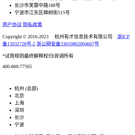
长沙市芙蓉中路188号
宁波市江东区樟树街515号
用户协议
隐私政策
Copyright © 2016-2023 杭州有才信息技术有限公司
浙ICP
备15032728号-2
浙公网安备33010802004667号
*试用规则最终解释权归i背调所有
400-860-77565
marketing@ibeidiao.com
杭州 (总部)
北京
上海
深圳
长沙
宁波