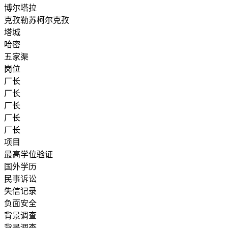
博尔塔拉
克孜勒苏柯尔克孜
塔城
哈密
五家渠
岗位
厂长
厂长
厂长
厂长
厂长
项目
最高学位验证
国外学历
民事诉讼
失信记录
负面安全
背景调查
背景调查