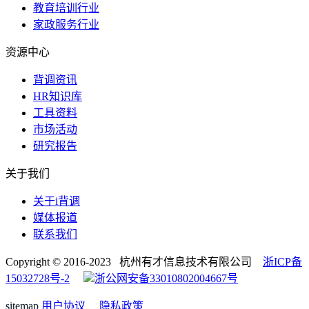
教育培训行业
家政服务行业
资源中心
背调资讯
HR知识库
工具资料
市场活动
研究报告
关于我们
关于i背调
媒体报道
联系我们
Copyright © 2016-2023 杭州有才信息技术有限公司
浙ICP备
15032728号-2
浙公网安备33010802004667号
sitemap
用户协议
隐私政策