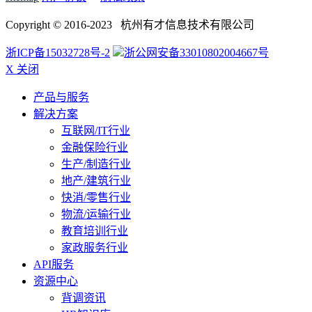
Copyright © 2016-2023 杭州有才信息技术有限公司
浙ICP备15032728号-2
浙公网安备33010802004667号
X 关闭
产品与服务
解决方案
互联网/IT行业
金融保险行业
生产/制造行业
地产/建筑行业
快消/零售行业
物流/运输行业
教育培训行业
家政服务行业
API服务
资源中心
背调资讯