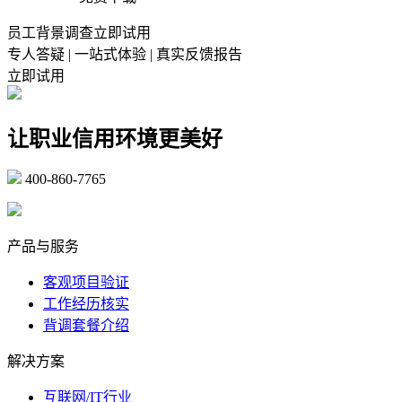
员工背景调查立即试用
专人答疑 | 一站式体验 | 真实反馈报告
立即试用
让职业信用环境更美好
400-860-7765
marketing@ibeidiao.com
产品与服务
客观项目验证
工作经历核实
背调套餐介绍
解决方案
互联网/IT行业