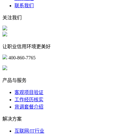
联系我们
关注我们
让职业信用环境更美好
400-860-7765
marketing@ibeidiao.com
产品与服务
客观项目验证
工作经历核实
背调套餐介绍
解决方案
互联网/IT行业