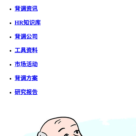
背调资讯
HR知识库
背调公司
工具资料
市场活动
背调方案
研究报告