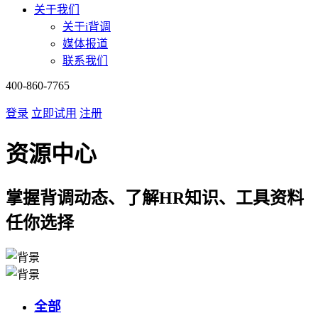
关于我们
关于i背调
媒体报道
联系我们
400-860-7765
登录
立即试用
注册
资源中心
掌握背调动态、了解HR知识、工具资料
任你选择
全部