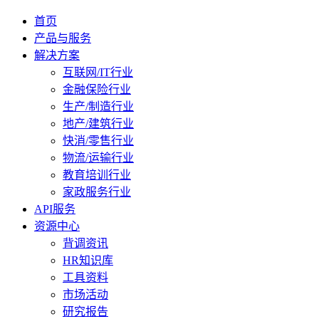
首页
产品与服务
解决方案
互联网/IT行业
金融保险行业
生产/制造行业
地产/建筑行业
快消/零售行业
物流/运输行业
教育培训行业
家政服务行业
API服务
资源中心
背调资讯
HR知识库
工具资料
市场活动
研究报告