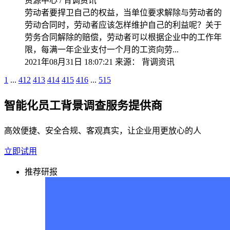
资源中心 / 背调资讯
劳动者要捍卫自己的权益，当单位要求解除与劳动者的
劳动合同时，劳动者应该怎样维护自己的利益呢？关于
劳务合同解除的赔偿，劳动者可以根据企业中的工作年
限，每满一年企业支付一个月的工资向劳...
2021年08月31日 18:07:21
来源：
背调资讯
1
...
412
413
414
415
416
...
515
智能化员工背景调查服务提供商
高效便捷、安全合规、客观真实，让企业用更放心的人
立即试用
推荐研报