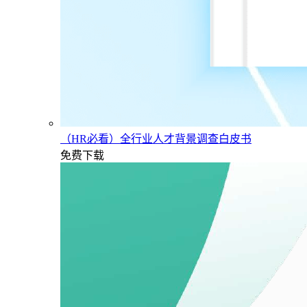
（HR必看）全行业人才背景调查白皮书
免费下载