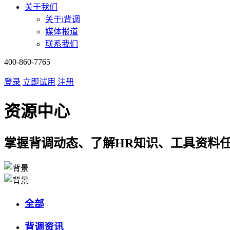
关于我们
关于i背调
媒体报道
联系我们
400-860-7765
登录
立即试用
注册
资源中心
掌握背调动态、了解HR知识、工具资料
全部
背调资讯