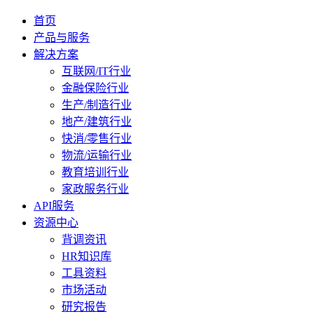
首页
产品与服务
解决方案
互联网/IT行业
金融保险行业
生产/制造行业
地产/建筑行业
快消/零售行业
物流/运输行业
教育培训行业
家政服务行业
API服务
资源中心
背调资讯
HR知识库
工具资料
市场活动
研究报告