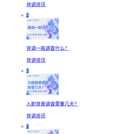
背调资讯
2
背调一般调查什么？
背调资讯
3
入职背景调查需要几天？
背调资讯
4