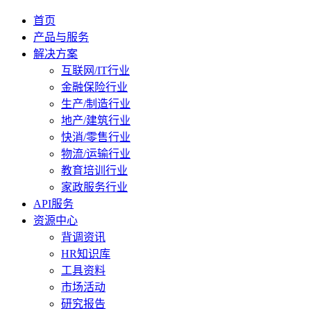
首页
产品与服务
解决方案
互联网/IT行业
金融保险行业
生产/制造行业
地产/建筑行业
快消/零售行业
物流/运输行业
教育培训行业
家政服务行业
API服务
资源中心
背调资讯
HR知识库
工具资料
市场活动
研究报告