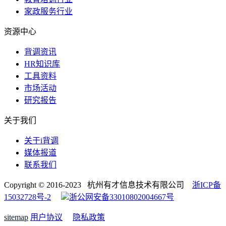
家政服务行业
资源中心
背调资讯
HR知识库
工具资料
市场活动
研究报告
关于我们
关于i背调
媒体报道
联系我们
Copyright © 2016-2023 杭州有才信息技术有限公司
浙ICP备
15032728号-2
浙公网安备33010802004667号
sitemap
用户协议
隐私政策