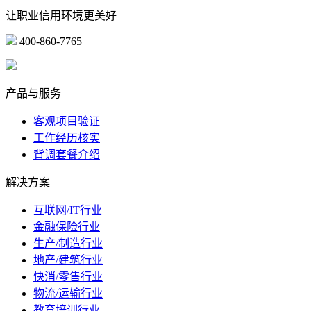
让职业信用环境更美好
400-860-7765
marketing@ibeidiao.com
产品与服务
客观项目验证
工作经历核实
背调套餐介绍
解决方案
互联网/IT行业
金融保险行业
生产/制造行业
地产/建筑行业
快消/零售行业
物流/运输行业
教育培训行业