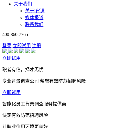
关于我们
关于i背调
媒体报道
联系我们
400-860-7765
登录
立即试用
注册
立即试用
职者有信，择才无忧
专业背景调查公司 帮您有效防范招聘风险
立即试用
智能化员工背景调查服务提供商
快速有效防范招聘风险
让职业信用环境更美好