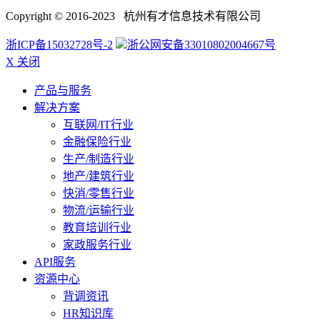
Copyright © 2016-2023 杭州有才信息技术有限公司
浙ICP备15032728号-2
浙公网安备33010802004667号
X 关闭
产品与服务
解决方案
互联网/IT行业
金融保险行业
生产/制造行业
地产/建筑行业
快消/零售行业
物流/运输行业
教育培训行业
家政服务行业
API服务
资源中心
背调资讯
HR知识库