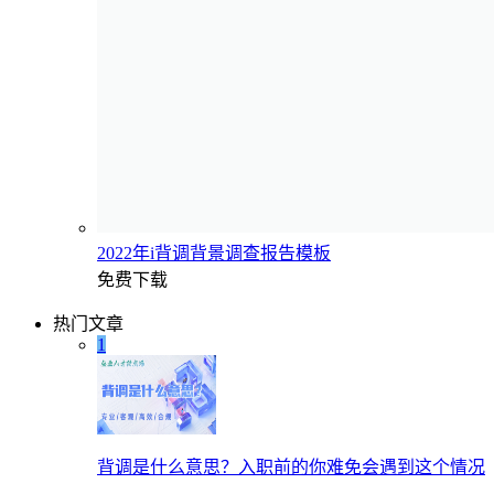
2022年i背调背景调查报告模板
免费下载
热门文章
1
背调是什么意思？入职前的你难免会遇到这个情况