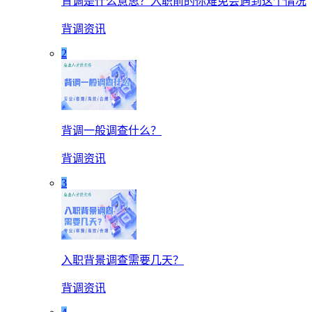
背调是什么意思？入职前的你难免会遇到这个情况
背调资讯
2
背调一般调查什么？
背调资讯
3
入职背景调查需要几天？
背调资讯