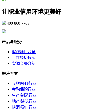
让职业信用环境更美好
400-860-7765
marketing@ibeidiao.com
产品与服务
客观项目验证
工作经历核实
背调套餐介绍
解决方案
互联网/IT行业
金融保险行业
生产/制造行业
地产/建筑行业
快消/零售行业