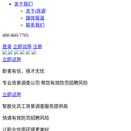
关于我们
关于i背调
媒体报道
联系我们
400-860-7765
登录
立即试用
注册
立即试用
职者有信，择才无忧
专业背景调查公司 帮您有效防范招聘风险
立即试用
智能化员工背景调查服务提供商
快速有效防范招聘风险
让职业信用环境更美好