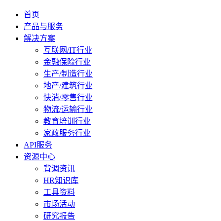
首页
产品与服务
解决方案
互联网/IT行业
金融保险行业
生产/制造行业
地产/建筑行业
快消/零售行业
物流/运输行业
教育培训行业
家政服务行业
API服务
资源中心
背调资讯
HR知识库
工具资料
市场活动
研究报告