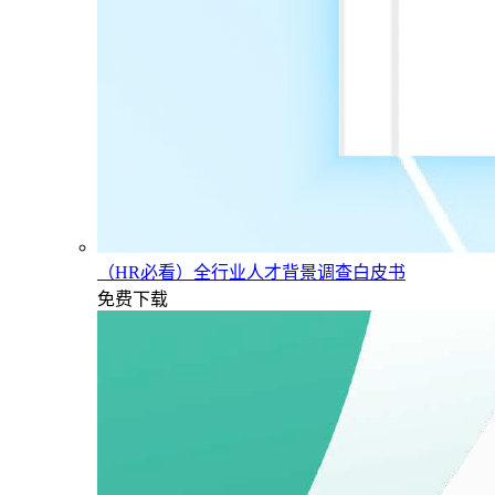
（HR必看）全行业人才背景调查白皮书
免费下载