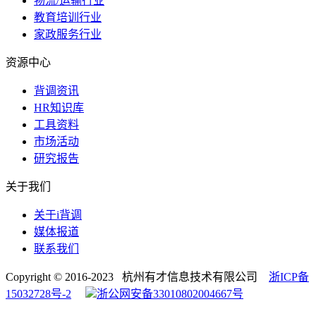
物流/运输行业
教育培训行业
家政服务行业
资源中心
背调资讯
HR知识库
工具资料
市场活动
研究报告
关于我们
关于i背调
媒体报道
联系我们
Copyright © 2016-2023 杭州有才信息技术有限公司
浙ICP备
15032728号-2
浙公网安备33010802004667号