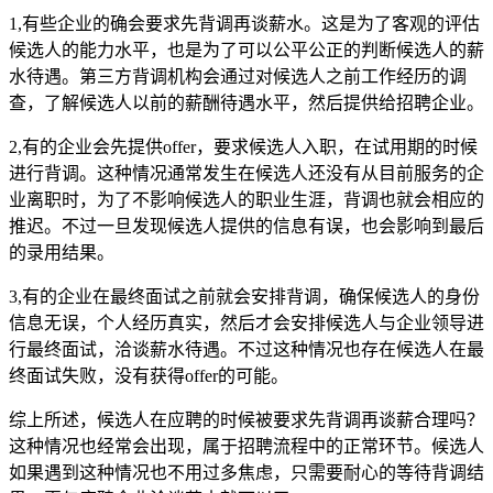
1,有些企业的确会要求先背调再谈薪水。这是为了客观的评估
候选人的能力水平，也是为了可以公平公正的判断候选人的薪
水待遇。第三方背调机构会通过对候选人之前工作经历的调
查，了解候选人以前的薪酬待遇水平，然后提供给招聘企业。
2,有的企业会先提供offer，要求候选人入职，在试用期的时候
进行背调。这种情况通常发生在候选人还没有从目前服务的企
业离职时，为了不影响候选人的职业生涯，背调也就会相应的
推迟。不过一旦发现候选人提供的信息有误，也会影响到最后
的录用结果。
3,有的企业在最终面试之前就会安排背调，确保候选人的身份
信息无误，个人经历真实，然后才会安排候选人与企业领导进
行最终面试，洽谈薪水待遇。不过这种情况也存在候选人在最
终面试失败，没有获得offer的可能。
综上所述，候选人在应聘的时候被要求先背调再谈薪合理吗？
这种情况也经常会出现，属于招聘流程中的正常环节。候选人
如果遇到这种情况也不用过多焦虑，只需要耐心的等待背调结