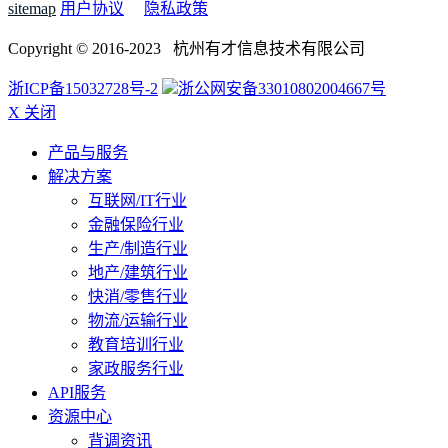
sitemap
用户协议
隐私政策
Copyright © 2016-2023 杭州有才信息技术有限公司
浙ICP备15032728号-2
浙公网安备33010802004667号
X 关闭
产品与服务
解决方案
互联网/IT行业
金融保险行业
生产/制造行业
地产/建筑行业
快消/零售行业
物流/运输行业
教育培训行业
家政服务行业
API服务
资源中心
背调资讯