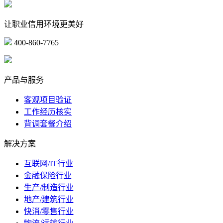
让职业信用环境更美好
400-860-7765
marketing@ibeidiao.com
产品与服务
客观项目验证
工作经历核实
背调套餐介绍
解决方案
互联网/IT行业
金融保险行业
生产/制造行业
地产/建筑行业
快消/零售行业