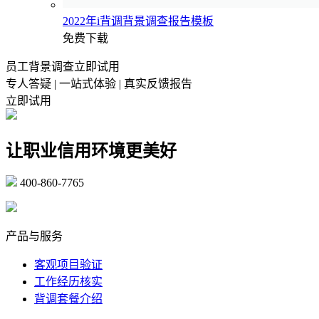
2022年i背调背景调查报告模板
免费下载
员工背景调查立即试用
专人答疑 | 一站式体验 | 真实反馈报告
立即试用
让职业信用环境更美好
400-860-7765
marketing@ibeidiao.com
产品与服务
客观项目验证
工作经历核实
背调套餐介绍