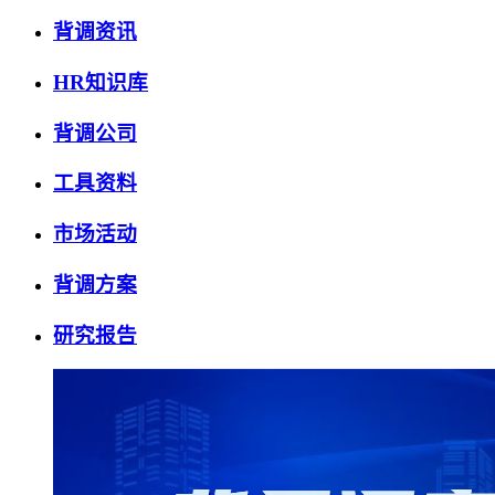
背调资讯
HR知识库
背调公司
工具资料
市场活动
背调方案
研究报告