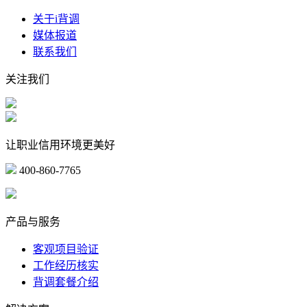
关于i背调
媒体报道
联系我们
关注我们
让职业信用环境更美好
400-860-7765
marketing@ibeidiao.com
产品与服务
客观项目验证
工作经历核实
背调套餐介绍