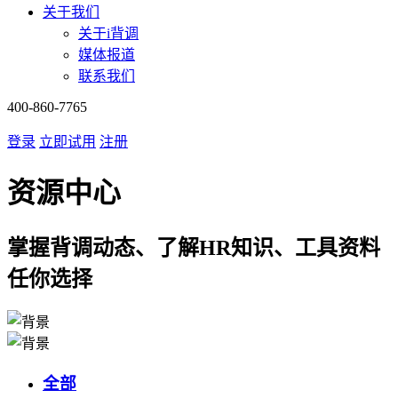
关于我们
关于i背调
媒体报道
联系我们
400-860-7765
登录
立即试用
注册
资源中心
掌握背调动态、了解HR知识、工具资料
任你选择
全部