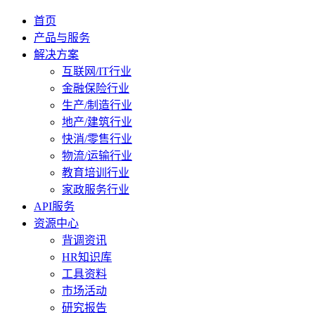
首页
产品与服务
解决方案
互联网/IT行业
金融保险行业
生产/制造行业
地产/建筑行业
快消/零售行业
物流/运输行业
教育培训行业
家政服务行业
API服务
资源中心
背调资讯
HR知识库
工具资料
市场活动
研究报告