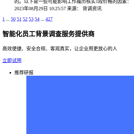
的。以下是一些可能影响工作履历核实1段价格的因素：
2023年08月29日 10:25:57
来源：
背调资讯
1
...
50
51
52
53
54
...
427
智能化员工背景调查服务提供商
高效便捷、安全合规、客观真实，让企业用更放心的人
立即试用
推荐研报