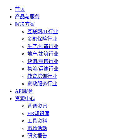
首页
产品与服务
解决方案
互联网/IT行业
金融保险行业
生产/制造行业
地产/建筑行业
快消/零售行业
物流/运输行业
教育培训行业
家政服务行业
API服务
资源中心
背调资讯
HR知识库
工具资料
市场活动
研究报告