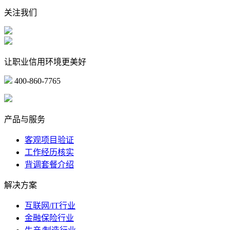
关注我们
让职业信用环境更美好
400-860-7765
marketing@ibeidiao.com
产品与服务
客观项目验证
工作经历核实
背调套餐介绍
解决方案
互联网/IT行业
金融保险行业