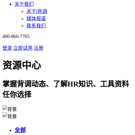
关于我们
关于i背调
媒体报道
联系我们
400-860-7765
登录
立即试用
注册
资源中心
掌握背调动态、了解HR知识、工具资料
任你选择
全部