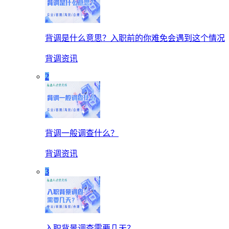
背调是什么意思？入职前的你难免会遇到这个情况
背调资讯
2
背调一般调查什么？
背调资讯
3
入职背景调查需要几天？