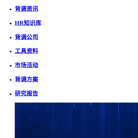
背调资讯
HR知识库
背调公司
工具资料
市场活动
背调方案
研究报告