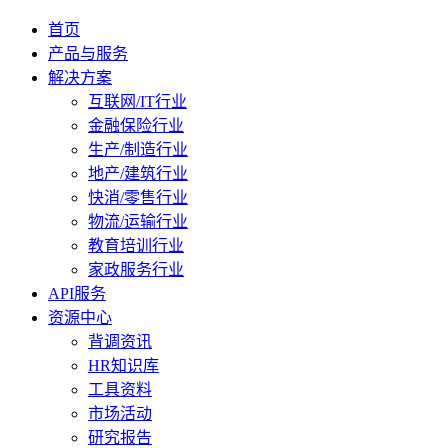
首页
产品与服务
解决方案
互联网/IT行业
金融保险行业
生产/制造行业
地产/建筑行业
快消/零售行业
物流/运输行业
教育培训行业
家政服务行业
API服务
资源中心
背调资讯
HR知识库
工具资料
市场活动
研究报告