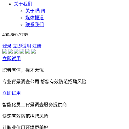
关于我们
关于i背调
媒体报道
联系我们
400-860-7765
登录
立即试用
注册
立即试用
职者有信，择才无忧
专业背景调查公司 帮您有效防范招聘风险
立即试用
智能化员工背景调查服务提供商
快速有效防范招聘风险
让职业信用环境更美好