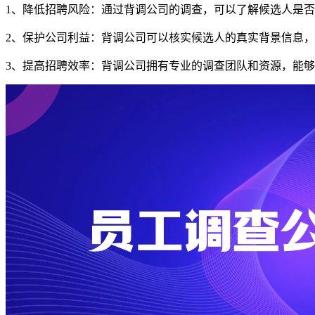
1、降低招聘风险：通过背调公司的调查，可以了解候选人是
2、保护公司利益：背调公司可以核实候选人的真实背景信息
3、提高招聘效率：背调公司拥有专业的调查团队和资源，能