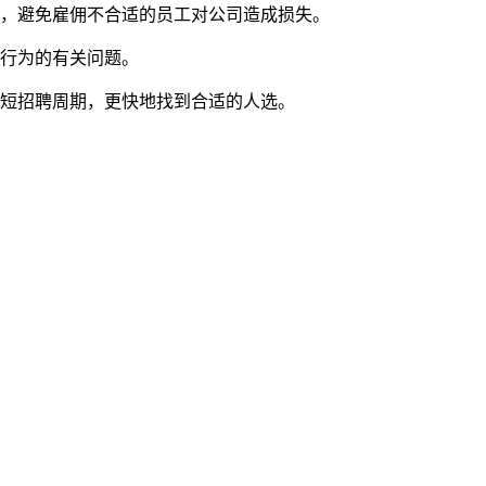
险，避免雇佣不合适的员工对公司造成损失。
良行为的有关问题。
缩短招聘周期，更快地找到合适的人选。