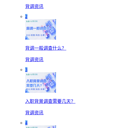
背调资讯
2
背调一般调查什么？
背调资讯
3
入职背景调查需要几天？
背调资讯
4