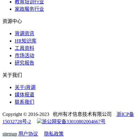
教育培训行业
家政服务行业
资源中心
背调资讯
HR知识库
工具资料
市场活动
研究报告
关于我们
关于i背调
媒体报道
联系我们
Copyright © 2016-2023 杭州有才信息技术有限公司
浙ICP备
15032728号-2
浙公网安备33010802004667号
sitemap
用户协议
隐私政策