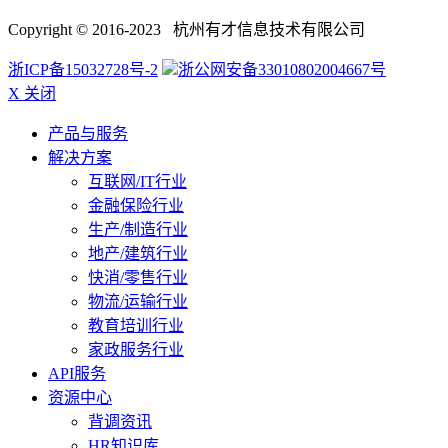
Copyright © 2016-2023 杭州有才信息技术有限公司
浙ICP备15032728号-2
浙公网安备33010802004667号
X 关闭
产品与服务
解决方案
互联网/IT行业
金融保险行业
生产/制造行业
地产/建筑行业
快消/零售行业
物流/运输行业
教育培训行业
家政服务行业
API服务
资源中心
背调资讯
HR知识库