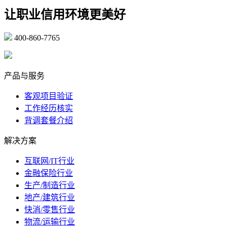
让职业信用环境更美好
400-860-7765
marketing@ibeidiao.com
产品与服务
客观项目验证
工作经历核实
背调套餐介绍
解决方案
互联网/IT行业
金融保险行业
生产/制造行业
地产/建筑行业
快消/零售行业
物流/运输行业