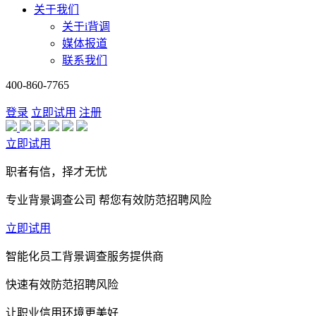
关于我们
关于i背调
媒体报道
联系我们
400-860-7765
登录
立即试用
注册
立即试用
职者有信，择才无忧
专业背景调查公司 帮您有效防范招聘风险
立即试用
智能化员工背景调查服务提供商
快速有效防范招聘风险
让职业信用环境更美好