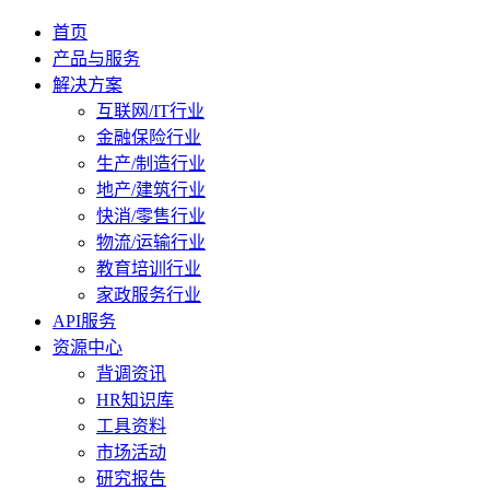
首页
产品与服务
解决方案
互联网/IT行业
金融保险行业
生产/制造行业
地产/建筑行业
快消/零售行业
物流/运输行业
教育培训行业
家政服务行业
API服务
资源中心
背调资讯
HR知识库
工具资料
市场活动
研究报告