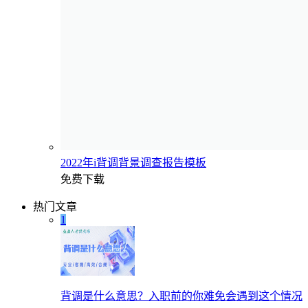
2022年i背调背景调查报告模板
免费下载
热门文章
1
背调是什么意思？入职前的你难免会遇到这个情况