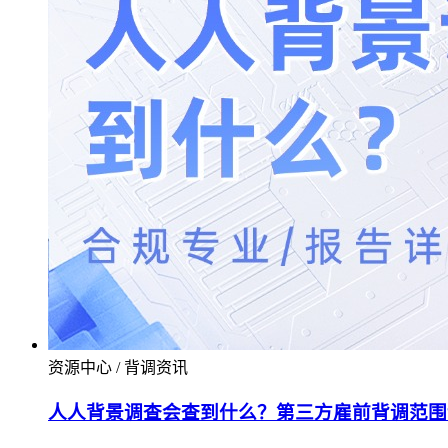
资源中心 / 背调资讯
人人背景调查会查到什么？第三方雇前背调范围