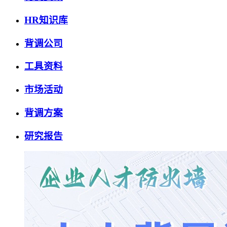
HR知识库
背调公司
工具资料
市场活动
背调方案
研究报告