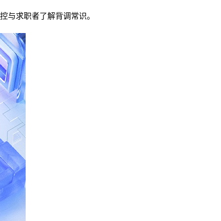
控与求职者了解背调常识。