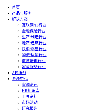
首页
产品与服务
解决方案
互联网/IT行业
金融保险行业
生产/制造行业
地产/建筑行业
快消/零售行业
物流/运输行业
教育培训行业
家政服务行业
API服务
资源中心
背调资讯
HR知识库
工具资料
市场活动
研究报告