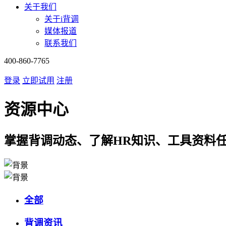
关于我们
关于i背调
媒体报道
联系我们
400-860-7765
登录
立即试用
注册
资源中心
掌握背调动态、了解HR知识、工具资料
全部
背调资讯