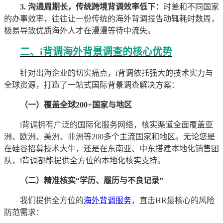
3. 沟通周期长，传统跨境背调效率低下：
时差和不同国家
的办事效率，往往让一份传统的海外背调报告动辄耗时数周，
极易导致优质海外人才在漫漫等待中流失。
二、i背调海外背景调查的核心优势
针对出海企业的切实痛点，i背调依托强大的技术实力与
全球资源，打造了一站式国际背景调查解决方案：
（一）覆盖全球200+国家与地区
i背调拥有广泛的国际化服务网络，核实渠道全面覆盖亚
洲、欧洲、美洲、非洲等200多个主流国家和地区。无论您是
在硅谷招募技术大牛，还是在东南亚、中东搭建本地化销售团
队，i背调都能提供全方位的本地化核实支持。
（二）精准核实“学历、履历与不良记录”
我们提供全方位的
海外背调服务
，直击HR最核心的风险
防范需求：