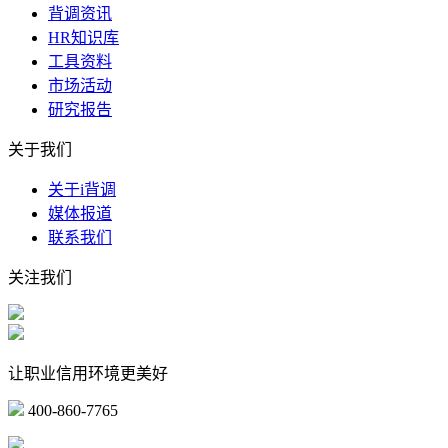
背调资讯
HR知识库
工具资料
市场活动
研究报告
关于我们
关于i背调
媒体报道
联系我们
关注我们
让职业信用环境更美好
400-860-7765
marketing@ibeidiao.com