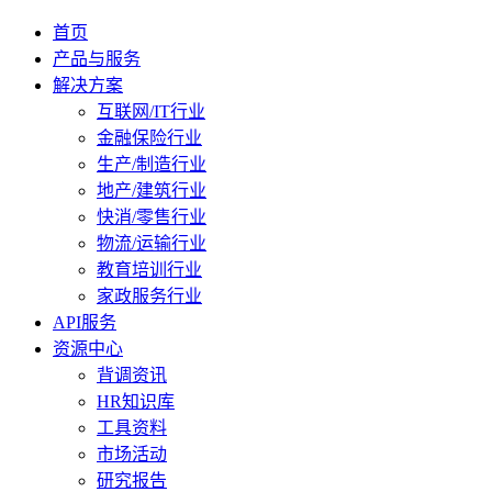
首页
产品与服务
解决方案
互联网/IT行业
金融保险行业
生产/制造行业
地产/建筑行业
快消/零售行业
物流/运输行业
教育培训行业
家政服务行业
API服务
资源中心
背调资讯
HR知识库
工具资料
市场活动
研究报告