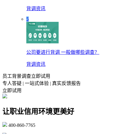
背调资讯
5
公司要进行背调 一般做哪些调查？
背调资讯
员工背景调查立即试用
专人答疑 | 一站式体验 | 真实反馈报告
立即试用
让职业信用环境更美好
400-860-7765