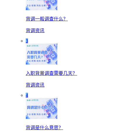
背调一般调查什么？
背调资讯
3
入职背景调查需要几天？
背调资讯
4
背调是什么意思？