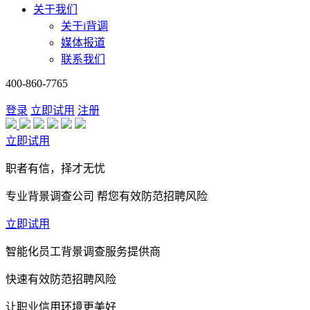
关于我们
关于i背调
媒体报道
联系我们
400-860-7765
登录
立即试用
注册
立即试用
职者有信，择才无忧
专业背景调查公司 帮您有效防范招聘风险
立即试用
智能化员工背景调查服务提供商
快速有效防范招聘风险
让职业信用环境更美好