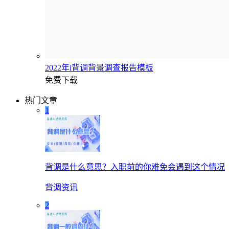
2022年i背调背景调查报告模板
免费下载
热门文章
1
背调是什么意思？入职前的你难免会遇到这个情况
背调资讯
2