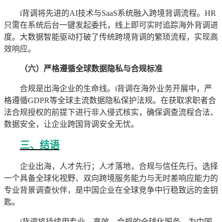
i背调将先进的AI技术与SaaS系统融入跨境背调流程。HR
只需在系统后台一键发起委托，线上即可实时追踪海外背调进
度。大数据智能驱动打破了传统跨境背调的繁琐流程，实现高
效响应。
（六）严格遵循全球数据隐私与合规标准
合规是出海企业的生命线。i背调在海外业务开展中，严
格遵循GDPR等全球主流数据隐私保护法规。在获取求职者合
法合规授权的前提下进行非入侵式核实，确保调查流程合法、
数据安全，让企业跨国背调安全无忧。
三、结语
企业出海，人才先行；人才落地，合规与信任先行。选择
一个具备全球化视野、双向跨境服务能力与无时差响应能力的
专业背景调查伙伴，是中国企业在全球竞争中行稳致远的金钥
匙。
i背调将持续用专业、高效、合规的全球化服务，为中国