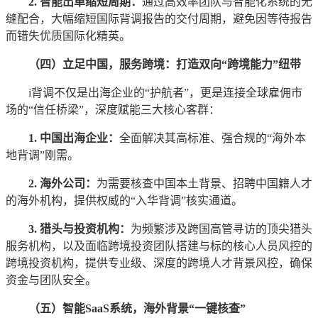
2. 智能出单缩短周期：
通过高效率团队与智能化系统的无
缝配合，大幅缩短国际背调报告的交付周期，避免因等待报告
而错失优质国际化精英。
（四）立足中国，服务跨境：打造双向“跨境能力”纽带
i背调不仅是出海企业的“护航者”，更是连接全球雇佣市
场的“信任桥梁”，深度赋能三大核心客群：
1. 中国出海企业：
全面解决其高标准、强合规的“海外本
地背调”刚需。
2. 海外公司：
为需要核查中国本土背景、招聘中国籍人才
的海外机构，提供权威的“入华背调”核实通道。
3. 猎头与投资机构：
为频繁涉及跨国高管寻访的顶尖猎头
服务机构，以及面临跨境投资团队搭建与标的核心人员风控的
跨境投资机构，提供专业级、深度的跨境人才背景风控，确保
资金与团队安全。
（五）智能SaaS系统，海外背景“一键核查”