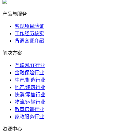
marketing@ibeidiao.com
产品与服务
客观项目验证
工作经历核实
背调套餐介绍
解决方案
互联网/IT行业
金融保险行业
生产/制造行业
地产/建筑行业
快消/零售行业
物流/运输行业
教育培训行业
家政服务行业
资源中心