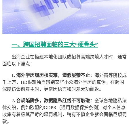
一、跨国招聘面临的三大“硬骨头”
出海企业在搭建本地化团队或招募高端跨境人才时，通常
面临以下痛点：
1. 海外学历履历核实难，造假屡禁不止：
海外高等院校成
千上万，HR很难独自辨别某些小众海外学历的真伪。在跨国
深度访谈前雇主时，更常因语言和时差无功而返。
2. 合规陷阱多，数据隐私红线不可触碰：
全球各地隐私法
律交织，例如欧盟的GDPR（通用数据保护条例）对个人信息
收集有着极其严苛的惩罚机制，稍有不慎企业就会面临巨额罚
款。