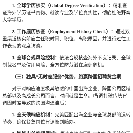
1. 全球学历核实（Global Degree Verification）：
精准查
证海外学历证书真伪、就读专业及学位真实性，彻底杜绝野鸡
大学学历。
2. 工作履历核查（Employment History Check）：
通过双
重渠道核实前雇主任职时间、职位、离职原因，并进行过往工
作表现的深度访谈。
3. 全球合规风险控制：
依法合规核查海外不良记录、全球
制裁名单及信用风险，全方位防范潜在雇佣危机。
（三）独具“无时差服务”优势，跑赢跨国招聘黄金期
对于对响应速度极其敏感的中国出海企业、跨国公司区域
总部以及高成长公司而言，时间就是生命。i背调打破传统背
调因时差导致的跨国沟通滞后：
1. 全天候响应机制：
完美匹配出海企业与全球总部的运转
节奏，确保紧急岗位背调随到随办。