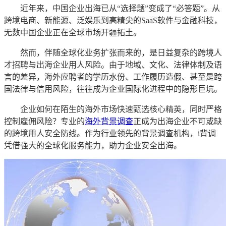
近年来，中国企业出海已从“选择题”变成了“必答题”。从
跨境电商、新能源、泛娱乐到高精尖的SaaS软件与金融科技，
无数中国企业正在全球市场开疆拓土。
然而，伴随全球化业务扩张而来的，是日益复杂的跨境人
才招聘与出海企业用人风险。由于地域、文化、法律体制及语
言的差异，海外应聘者的学历水份、工作履历造假、甚至是跨
国法律与信用风险，往往成为企业国际化进程中的隐形巨坑。
企业如何在陌生的海外市场快速甄选核心精英，同时严格
控制雇佣风险？专业的
海外背景调查
正成为出海企业不可或缺
的跨境用人安全防线。作为行业领先的背景调查机构，i背调
凭借强大的全球化服务能力，助力企业安全出海。