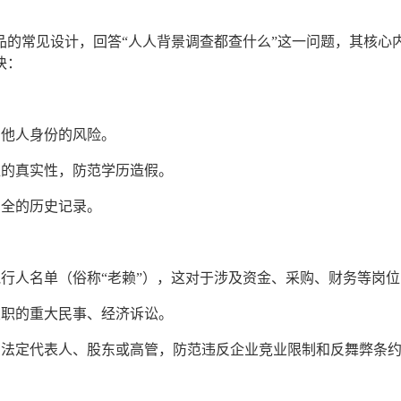
的常见设计，回答“人人背景调查都查什么”这一问题，其核心内
块：
用他人身份的风险。
位的真实性，防范学历造假。
安全的历史记录。
行人名单（俗称“老赖”），这对于涉及资金、采购、财务等岗
履职的重大民事、经济诉讼。
的法定代表人、股东或高管，防范违反企业竞业限制和反舞弊条