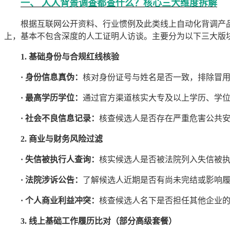
一、 人人背景调查都查什么？核心三大维度拆解
根据互联网公开资料、行业惯例及此类线上自动化背调产品
上，基本不包含深度的人工证明人访谈。主要分为以下三大版
1. 基础身份与合规红线核验
· 身份信息真伪：
核对身份证号与姓名是否一致，排除冒
· 最高学历学位：
通过官方渠道核实大专及以上学历、学
· 社会不良信息记录：
核查候选人是否存在严重危害公共
2. 商业与财务风险过滤
· 失信被执行人查询：
核实候选人是否被法院列入失信被执
· 法院涉诉公告：
了解候选人近期是否有尚未完结或影响
· 个人商业利益冲突：
核查候选人名下是否担任其他企业
3. 线上基础工作履历比对（部分高级套餐）