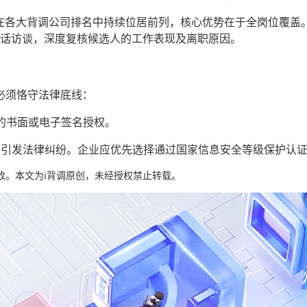
构在各大背调公司排名中持续位居前列，核心优势在于全岗位覆盖
电话访谈，深度复核候选人的工作表现及离职原因。
必须恪守法律底线：
的书面或电子签名授权。
易引发法律纠纷。企业应优先选择通过国家信息安全等级保护认
改。本文为i背调原创，未经授权禁止转载。