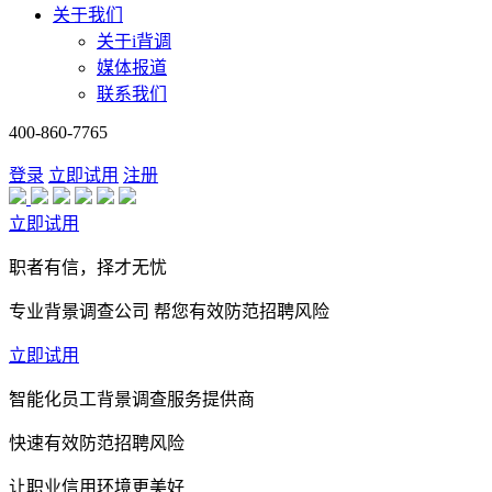
关于我们
关于i背调
媒体报道
联系我们
400-860-7765
登录
立即试用
注册
立即试用
职者有信，择才无忧
专业背景调查公司 帮您有效防范招聘风险
立即试用
智能化员工背景调查服务提供商
快速有效防范招聘风险
让职业信用环境更美好