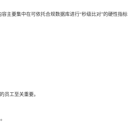
容主要集中在可依托合规数据库进行“秒级比对”的硬性指标
位的员工至关重要。
约。