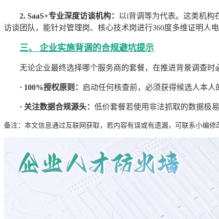
2. SaaS+专业深度访谈机构：
以i背调等为代表。这类机
访谈团队，能针对管理岗、核心技术岗进行360度多维证明人
三、 企业实施背调的合规避坑提示
无论企业最终选择哪个服务商的套餐，在推进背景调查时
· 100%授权原则：
启动任何核查前，必须获得候选人本人
· 关注数据合规源头：
低价套餐若使用非法抓取的数据极
备注：本文信息通过互联网获取，若内容有误或有遗漏，可联系小编修