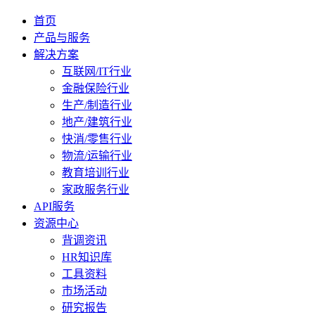
首页
产品与服务
解决方案
互联网/IT行业
金融保险行业
生产/制造行业
地产/建筑行业
快消/零售行业
物流/运输行业
教育培训行业
家政服务行业
API服务
资源中心
背调资讯
HR知识库
工具资料
市场活动
研究报告