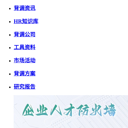
背调资讯
HR知识库
背调公司
工具资料
市场活动
背调方案
研究报告