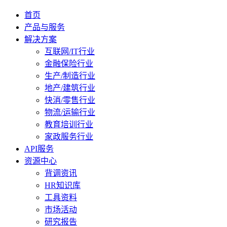
首页
产品与服务
解决方案
互联网/IT行业
金融保险行业
生产/制造行业
地产/建筑行业
快消/零售行业
物流/运输行业
教育培训行业
家政服务行业
API服务
资源中心
背调资讯
HR知识库
工具资料
市场活动
研究报告