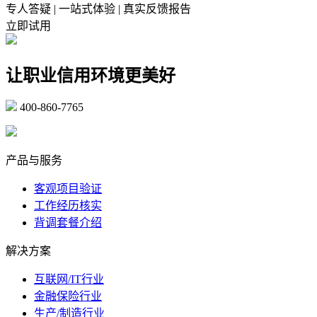
专人答疑 | 一站式体验 | 真实反馈报告
立即试用
让职业信用环境更美好
400-860-7765
marketing@ibeidiao.com
产品与服务
客观项目验证
工作经历核实
背调套餐介绍
解决方案
互联网/IT行业
金融保险行业
生产/制造行业