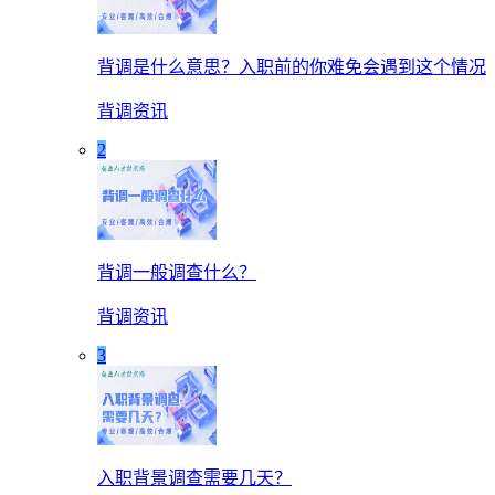
背调是什么意思？入职前的你难免会遇到这个情况
背调资讯
2
背调一般调查什么？
背调资讯
3
入职背景调查需要几天？