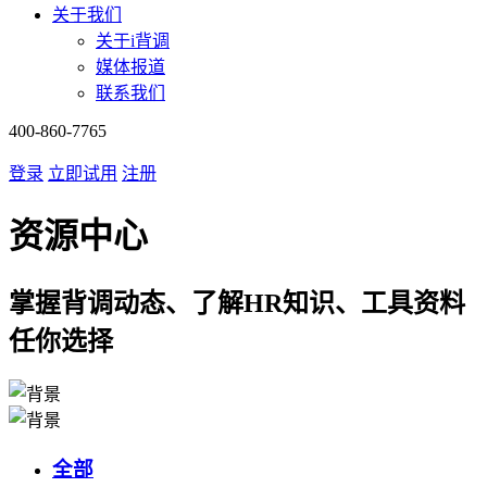
关于我们
关于i背调
媒体报道
联系我们
400-860-7765
登录
立即试用
注册
资源中心
掌握背调动态、了解HR知识、工具资料
任你选择
全部