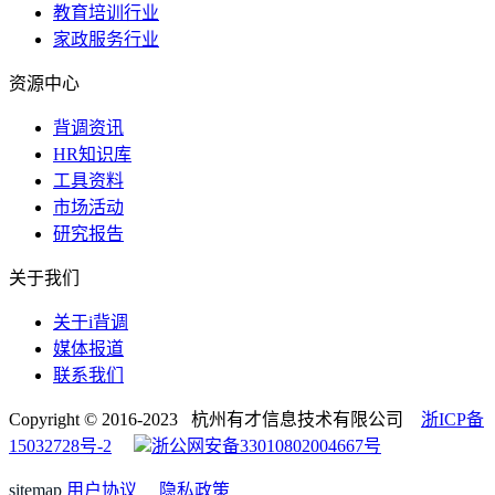
教育培训行业
家政服务行业
资源中心
背调资讯
HR知识库
工具资料
市场活动
研究报告
关于我们
关于i背调
媒体报道
联系我们
Copyright © 2016-2023 杭州有才信息技术有限公司
浙ICP备
15032728号-2
浙公网安备33010802004667号
sitemap
用户协议
隐私政策