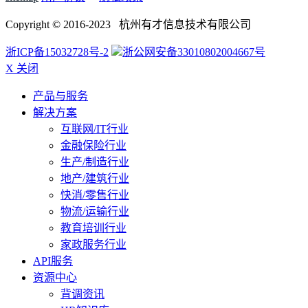
Copyright © 2016-2023 杭州有才信息技术有限公司
浙ICP备15032728号-2
浙公网安备33010802004667号
X 关闭
产品与服务
解决方案
互联网/IT行业
金融保险行业
生产/制造行业
地产/建筑行业
快消/零售行业
物流/运输行业
教育培训行业
家政服务行业
API服务
资源中心
背调资讯