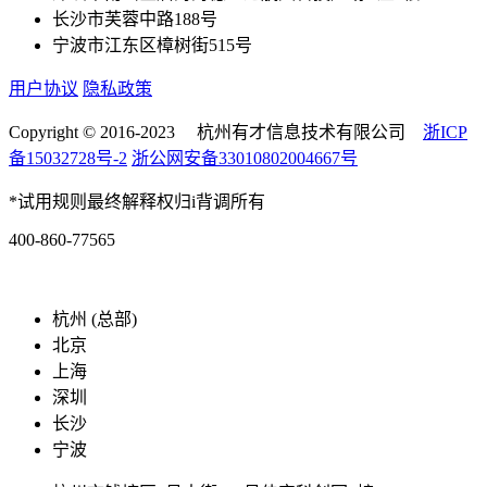
长沙市芙蓉中路188号
宁波市江东区樟树街515号
用户协议
隐私政策
Copyright © 2016-2023 杭州有才信息技术有限公司
浙ICP
备15032728号-2
浙公网安备33010802004667号
*试用规则最终解释权归i背调所有
400-860-77565
marketing@ibeidiao.com
杭州 (总部)
北京
上海
深圳
长沙
宁波