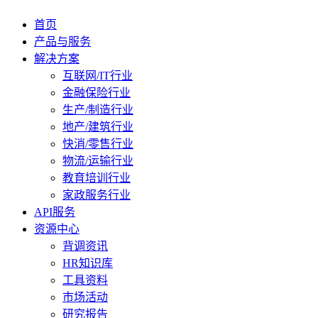
首页
产品与服务
解决方案
互联网/IT行业
金融保险行业
生产/制造行业
地产/建筑行业
快消/零售行业
物流/运输行业
教育培训行业
家政服务行业
API服务
资源中心
背调资讯
HR知识库
工具资料
市场活动
研究报告