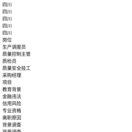
四川
四川
四川
四川
四川
岗位
生产调度员
质量控制主管
质检员
质量安全技工
采购经理
项目
教育背景
金融违法
信用风险
专业资格
离职原因
背景调查
背景调查