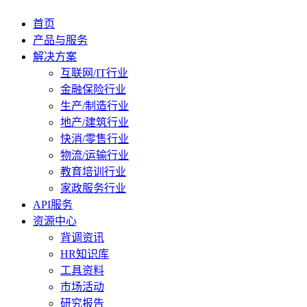
首页
产品与服务
解决方案
互联网/IT行业
金融保险行业
生产/制造行业
地产/建筑行业
快消/零售行业
物流/运输行业
教育培训行业
家政服务行业
API服务
资源中心
背调资讯
HR知识库
工具资料
市场活动
研究报告