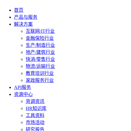
首页
产品与服务
解决方案
互联网/IT行业
金融保险行业
生产/制造行业
地产/建筑行业
快消/零售行业
物流/运输行业
教育培训行业
家政服务行业
API服务
资源中心
背调资讯
HR知识库
工具资料
市场活动
研究报告