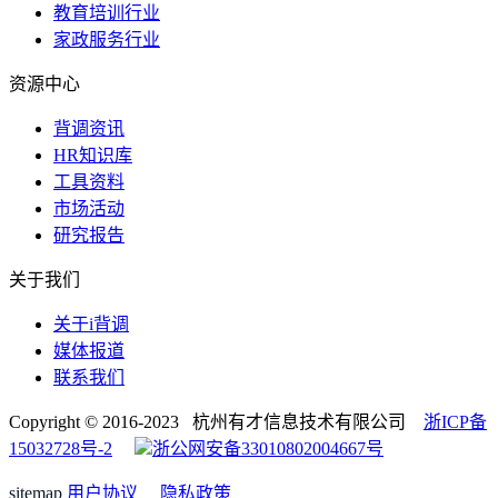
教育培训行业
家政服务行业
资源中心
背调资讯
HR知识库
工具资料
市场活动
研究报告
关于我们
关于i背调
媒体报道
联系我们
Copyright © 2016-2023 杭州有才信息技术有限公司
浙ICP备
15032728号-2
浙公网安备33010802004667号
sitemap
用户协议
隐私政策