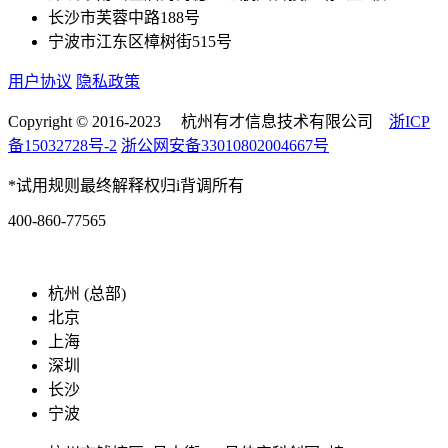
长沙市芙蓉中路188号
宁波市江东区樟树街515号
用户协议
隐私政策
Copyright © 2016-2023 杭州有才信息技术有限公司
浙ICP
备15032728号-2
浙公网安备33010802004667号
*试用规则最终解释权归i背调所有
400-860-77565
marketing@ibeidiao.com
杭州 (总部)
北京
上海
深圳
长沙
宁波