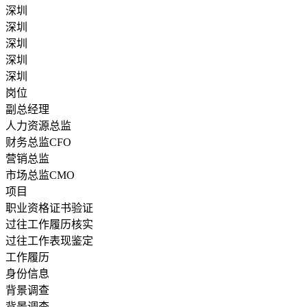
深圳
深圳
深圳
深圳
深圳
岗位
副总经理
人力资源总监
财务总监CFO
营销总监
市场总监CMO
项目
职业资格证书验证
过往工作履历核实
过往工作表现鉴定
工作履历
身份信息
背景调查
背景调查