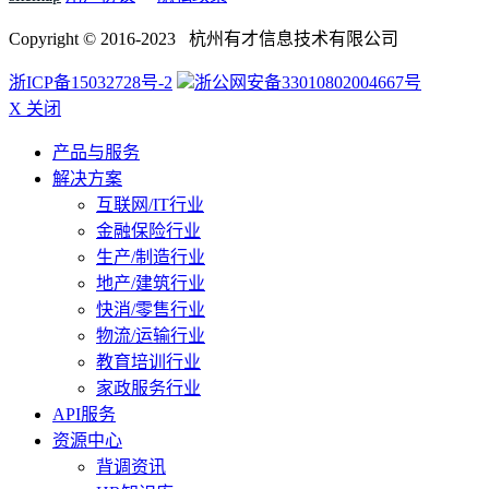
Copyright © 2016-2023 杭州有才信息技术有限公司
浙ICP备15032728号-2
浙公网安备33010802004667号
X 关闭
产品与服务
解决方案
互联网/IT行业
金融保险行业
生产/制造行业
地产/建筑行业
快消/零售行业
物流/运输行业
教育培训行业
家政服务行业
API服务
资源中心
背调资讯