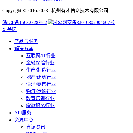
Copyright © 2016-2023 杭州有才信息技术有限公司
浙ICP备15032728号-2
浙公网安备33010802004667号
X 关闭
产品与服务
解决方案
互联网/IT行业
金融保险行业
生产/制造行业
地产/建筑行业
快消/零售行业
物流/运输行业
教育培训行业
家政服务行业
API服务
资源中心
背调资讯