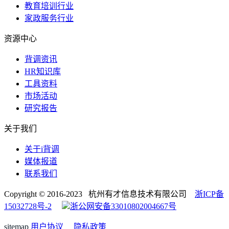
教育培训行业
家政服务行业
资源中心
背调资讯
HR知识库
工具资料
市场活动
研究报告
关于我们
关于i背调
媒体报道
联系我们
Copyright © 2016-2023 杭州有才信息技术有限公司
浙ICP备
15032728号-2
浙公网安备33010802004667号
sitemap
用户协议
隐私政策