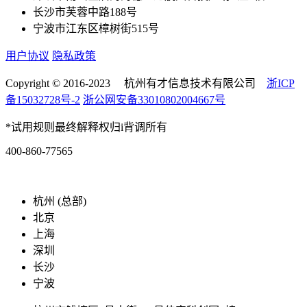
长沙市芙蓉中路188号
宁波市江东区樟树街515号
用户协议
隐私政策
Copyright © 2016-2023 杭州有才信息技术有限公司
浙ICP
备15032728号-2
浙公网安备33010802004667号
*试用规则最终解释权归i背调所有
400-860-77565
marketing@ibeidiao.com
杭州 (总部)
北京
上海
深圳
长沙
宁波