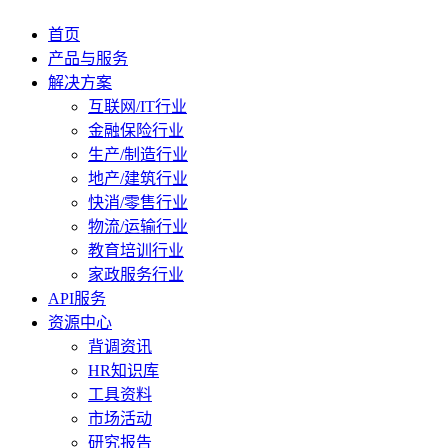
首页
产品与服务
解决方案
互联网/IT行业
金融保险行业
生产/制造行业
地产/建筑行业
快消/零售行业
物流/运输行业
教育培训行业
家政服务行业
API服务
资源中心
背调资讯
HR知识库
工具资料
市场活动
研究报告