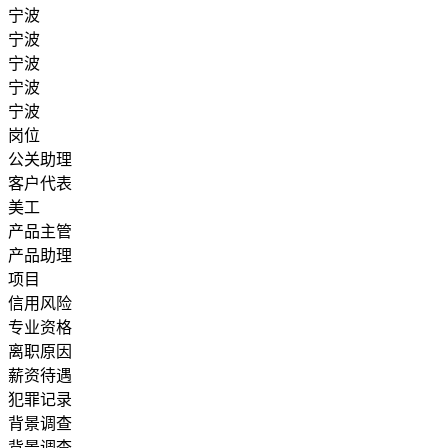
宁波
宁波
宁波
宁波
宁波
岗位
公关助理
客户代表
美工
产品主管
产品助理
项目
信用风险
专业资格
离职原因
薪资待遇
犯罪记录
背景调查
背景调查