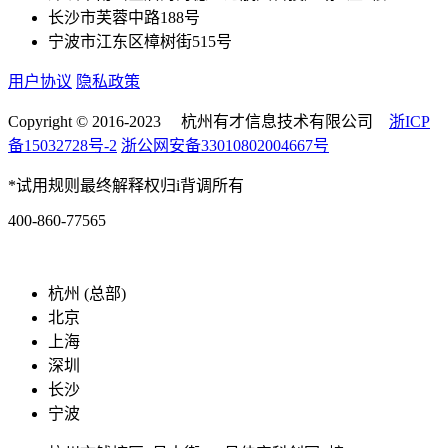
长沙市芙蓉中路188号
宁波市江东区樟树街515号
用户协议
隐私政策
Copyright © 2016-2023 杭州有才信息技术有限公司
浙ICP
备15032728号-2
浙公网安备33010802004667号
*试用规则最终解释权归i背调所有
400-860-77565
marketing@ibeidiao.com
杭州 (总部)
北京
上海
深圳
长沙
宁波