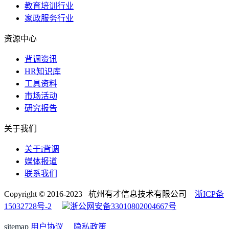
教育培训行业
家政服务行业
资源中心
背调资讯
HR知识库
工具资料
市场活动
研究报告
关于我们
关于i背调
媒体报道
联系我们
Copyright © 2016-2023 杭州有才信息技术有限公司
浙ICP备
15032728号-2
浙公网安备33010802004667号
sitemap
用户协议
隐私政策