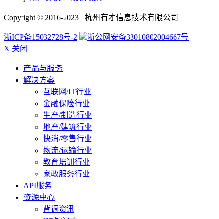
Copyright © 2016-2023 杭州有才信息技术有限公司
浙ICP备15032728号-2
浙公网安备33010802004667号
X 关闭
产品与服务
解决方案
互联网/IT行业
金融保险行业
生产/制造行业
地产/建筑行业
快消/零售行业
物流/运输行业
教育培训行业
家政服务行业
API服务
资源中心
背调资讯