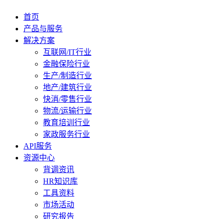
首页
产品与服务
解决方案
互联网/IT行业
金融保险行业
生产/制造行业
地产/建筑行业
快消/零售行业
物流/运输行业
教育培训行业
家政服务行业
API服务
资源中心
背调资讯
HR知识库
工具资料
市场活动
研究报告