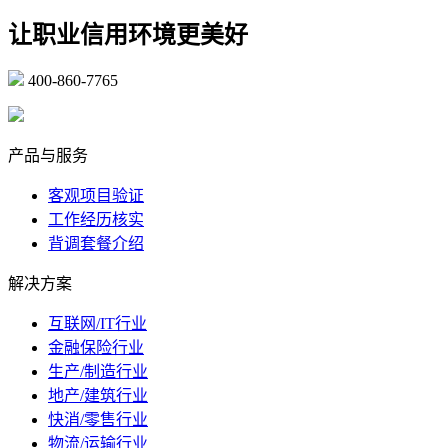
让职业信用环境更美好
400-860-7765
marketing@ibeidiao.com
产品与服务
客观项目验证
工作经历核实
背调套餐介绍
解决方案
互联网/IT行业
金融保险行业
生产/制造行业
地产/建筑行业
快消/零售行业
物流/运输行业