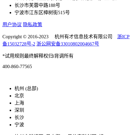
长沙市芙蓉中路188号
宁波市江东区樟树街515号
用户协议
隐私政策
Copyright © 2016-2023 杭州有才信息技术有限公司
浙ICP
备15032728号-2
浙公网安备33010802004667号
*试用规则最终解释权归i背调所有
400-860-77565
marketing@ibeidiao.com
杭州 (总部)
北京
上海
深圳
长沙
宁波