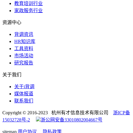
教育培训行业
家政服务行业
资源中心
背调资讯
HR知识库
工具资料
市场活动
研究报告
关于我们
关于i背调
媒体报道
联系我们
Copyright © 2016-2023 杭州有才信息技术有限公司
浙ICP备
15032728号-2
浙公网安备33010802004667号
sitemap
用户协议
隐私政策