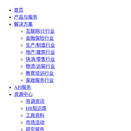
首页
产品与服务
解决方案
互联网/IT行业
金融保险行业
生产/制造行业
地产/建筑行业
快消/零售行业
物流/运输行业
教育培训行业
家政服务行业
API服务
资源中心
背调资讯
HR知识库
工具资料
市场活动
研究报告