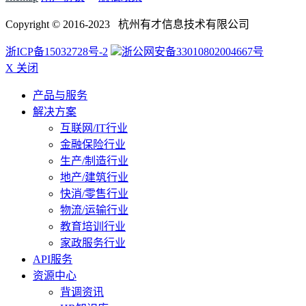
Copyright © 2016-2023 杭州有才信息技术有限公司
浙ICP备15032728号-2
浙公网安备33010802004667号
X 关闭
产品与服务
解决方案
互联网/IT行业
金融保险行业
生产/制造行业
地产/建筑行业
快消/零售行业
物流/运输行业
教育培训行业
家政服务行业
API服务
资源中心
背调资讯