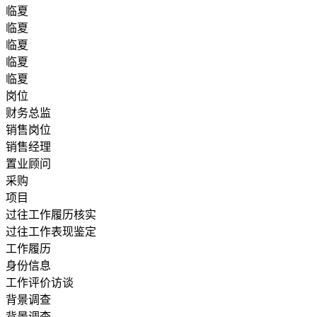
临夏
临夏
临夏
临夏
临夏
岗位
财务总监
销售岗位
销售经理
置业顾问
采购
项目
过往工作履历核实
过往工作表现鉴定
工作履历
身份信息
工作评价访谈
背景调查
背景调查