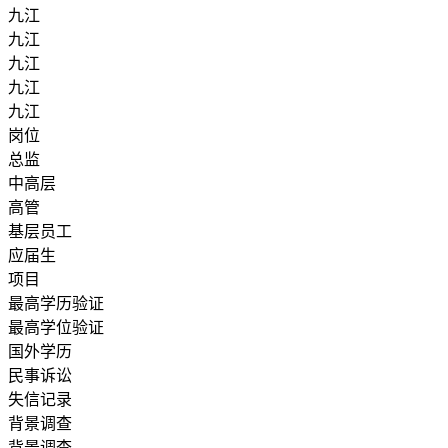
九江
九江
九江
九江
九江
岗位
总监
中高层
高管
基层员工
应届生
项目
最高学历验证
最高学位验证
国外学历
民事诉讼
失信记录
背景调查
背景调查