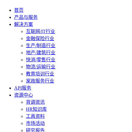
首页
产品与服务
解决方案
互联网/IT行业
金融保险行业
生产/制造行业
地产/建筑行业
快消/零售行业
物流/运输行业
教育培训行业
家政服务行业
API服务
资源中心
背调资讯
HR知识库
工具资料
市场活动
研究报告