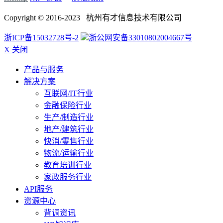
Copyright © 2016-2023 杭州有才信息技术有限公司
浙ICP备15032728号-2
浙公网安备33010802004667号
X 关闭
产品与服务
解决方案
互联网/IT行业
金融保险行业
生产/制造行业
地产/建筑行业
快消/零售行业
物流/运输行业
教育培训行业
家政服务行业
API服务
资源中心
背调资讯