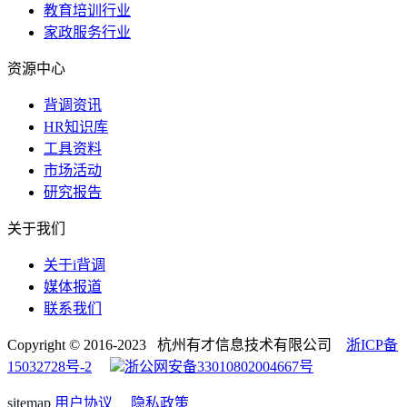
教育培训行业
家政服务行业
资源中心
背调资讯
HR知识库
工具资料
市场活动
研究报告
关于我们
关于i背调
媒体报道
联系我们
Copyright © 2016-2023 杭州有才信息技术有限公司
浙ICP备
15032728号-2
浙公网安备33010802004667号
sitemap
用户协议
隐私政策