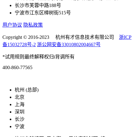
长沙市芙蓉中路188号
宁波市江东区樟树街515号
用户协议
隐私政策
Copyright © 2016-2023 杭州有才信息技术有限公司
浙ICP
备15032728号-2
浙公网安备33010802004667号
*试用规则最终解释权归i背调所有
400-860-77565
marketing@ibeidiao.com
杭州 (总部)
北京
上海
深圳
长沙
宁波