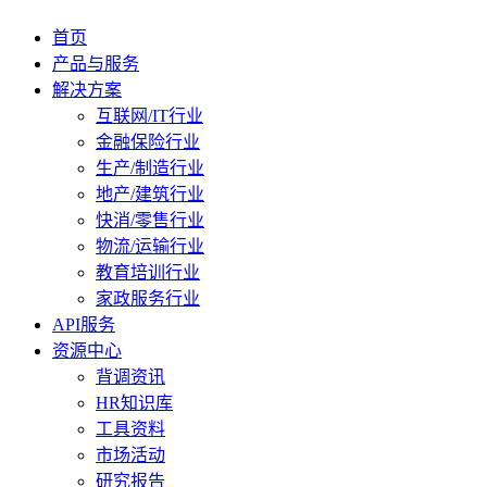
首页
产品与服务
解决方案
互联网/IT行业
金融保险行业
生产/制造行业
地产/建筑行业
快消/零售行业
物流/运输行业
教育培训行业
家政服务行业
API服务
资源中心
背调资讯
HR知识库
工具资料
市场活动
研究报告