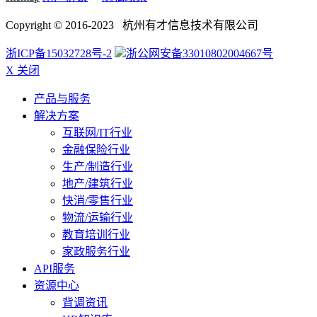
Copyright © 2016-2023 杭州有才信息技术有限公司
浙ICP备15032728号-2
浙公网安备33010802004667号
X 关闭
产品与服务
解决方案
互联网/IT行业
金融保险行业
生产/制造行业
地产/建筑行业
快消/零售行业
物流/运输行业
教育培训行业
家政服务行业
API服务
资源中心
背调资讯