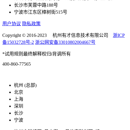
长沙市芙蓉中路188号
宁波市江东区樟树街515号
用户协议
隐私政策
Copyright © 2016-2023 杭州有才信息技术有限公司
浙ICP
备15032728号-2
浙公网安备33010802004667号
*试用规则最终解释权归i背调所有
400-860-77565
marketing@ibeidiao.com
杭州 (总部)
北京
上海
深圳
长沙
宁波