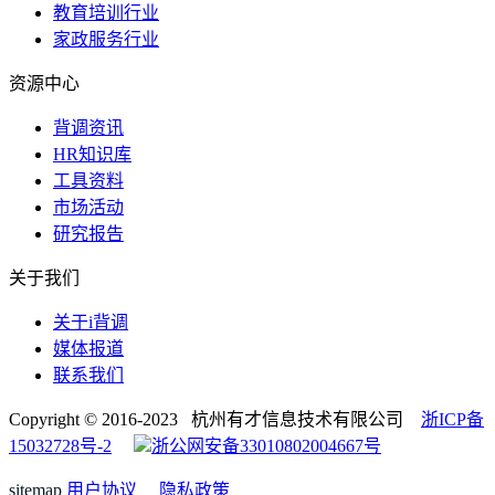
教育培训行业
家政服务行业
资源中心
背调资讯
HR知识库
工具资料
市场活动
研究报告
关于我们
关于i背调
媒体报道
联系我们
Copyright © 2016-2023 杭州有才信息技术有限公司
浙ICP备
15032728号-2
浙公网安备33010802004667号
sitemap
用户协议
隐私政策